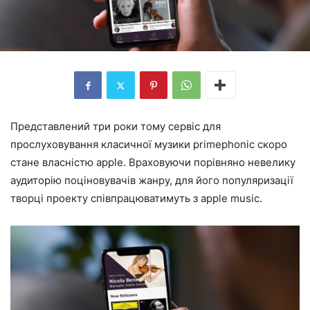
Представлений три роки тому сервіс для
прослуховування класичної музики primephonic скоро
стане власністю apple. Враховуючи порівняно невелику
аудиторію поціновувачів жанру, для його популяризації
творці проекту співпрацюватимуть з apple music.