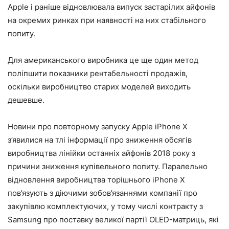
Apple і раніше відновлювала випуск застарілих айфонів
на окремих ринках при наявності на них стабільного
попиту.
Для американського виробника це ще один метод
поліпшити показники рентабельності продажів,
оскільки виробництво старих моделей виходить
дешевше.
Новини про повторному запуску Apple iPhone X
з’явилися на тлі інформації про зниження обсягів
виробництва лінійки останніх айфонів 2018 року з
причини зниження купівельного попиту. Паралельно
відновлення виробництва торішнього iPhone X
пов’язують з діючими зобов’язаннями компанії про
закупівлю комплектуючих, у тому числі контракту з
Samsung про поставку великої партії OLED-матриць, які