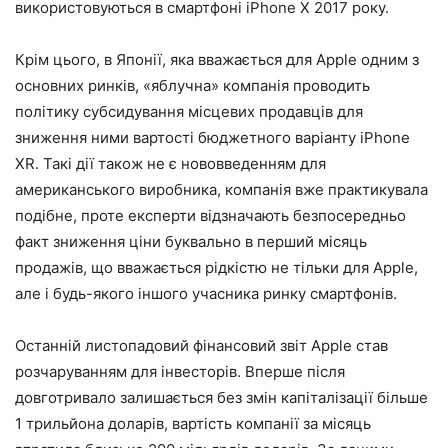
використовуються в смартфоні iPhone X 2017 року.
Крім цього, в Японії, яка вважається для Apple одним з
основних ринків, «яблучна» компанія проводить
політику субсидування місцевих продавців для
зниження ними вартості бюджетного варіанту iPhone
XR. Такі дії також не є нововведенням для
американського виробника, компанія вже практикувала
подібне, проте експерти відзначають безпосередньо
факт зниження ціни буквально в перший місяць
продажів, що вважається рідкістю не тільки для Apple,
але і будь-якого іншого учасника ринку смартфонів.
Останній листопадовий фінансовий звіт Apple став
розчаруванням для інвесторів. Вперше після
довготривало залишається без змін капіталізації більше
1 трильйона доларів, вартість компанії за місяць