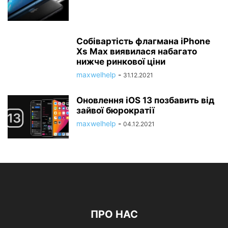
Собівартість флагмана iPhone
Xs Max виявилася набагато
нижче ринкової ціни
maxwelhelp
-
31.12.2021
Оновлення iOS 13 позбавить від
зайвої бюрократії
maxwelhelp
-
04.12.2021
ПРО НАС