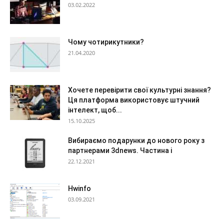
03.02.2022
Чому чотирикутники?
21.04.2020
Хочете перевірити свої культурні знання?
Ця платформа використовує штучний
інтелект, щоб...
15.10.2025
Вибираємо подарунки до нового року з
партнерами 3dnews. Частина i
22.12.2021
Hwinfo
03.09.2021