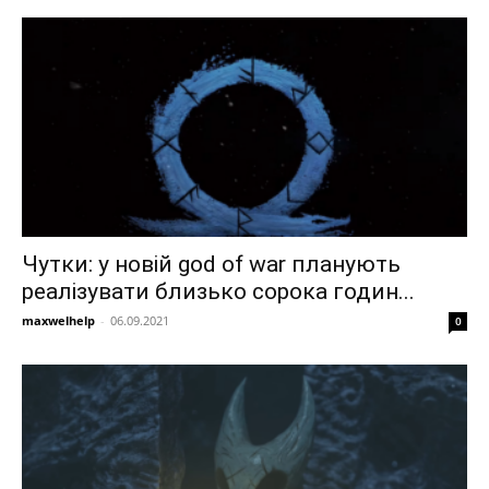
Чутки: у новій god of war планують
реалізувати близько сорока годин...
maxwelhelp
-
06.09.2021
0