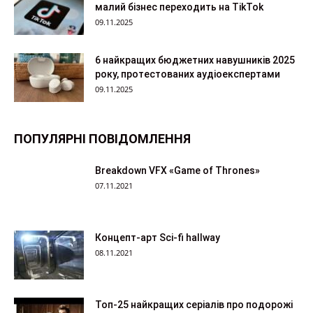
малий бізнес переходить на TikTok
09.11.2025
6 найкращих бюджетних навушників 2025
року, протестованих аудіоекспертами
09.11.2025
ПОПУЛЯРНІ ПОВІДОМЛЕННЯ
Breakdown VFX «Game of Thrones»
07.11.2021
Концепт-арт Sci-fi hallway
08.11.2021
Топ-25 найкращих серіалів про подорожі