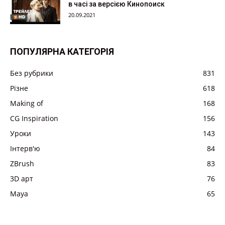
в часі за версією Кинопоиск
20.09.2021
ПОПУЛЯРНА КАТЕГОРІЯ
Без рубрики
831
Різне
618
Making of
168
CG Inspiration
156
Уроки
143
Інтерв'ю
84
ZBrush
83
3D арт
76
Maya
65