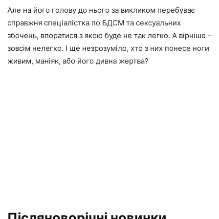
Але на його голову до нього за викликом перебуває
справжня спеціалістка по БДСМ та сексуальних
збочень, впоратися з якою буде не так легко. А вірніше –
зовсім нелегко. І ще незрозуміло, хто з них понесе ноги
живим, маніяк, або його дивна жертва?
Післяноворічні новинки