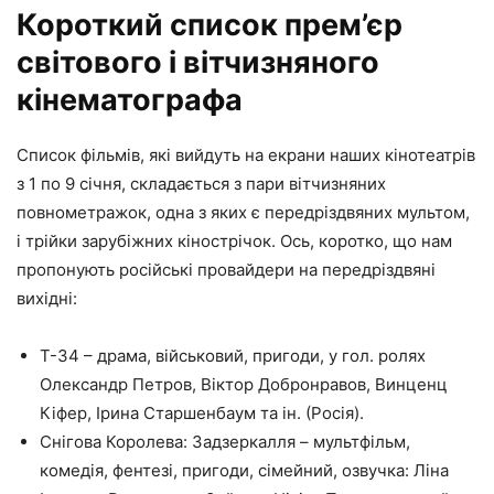
Короткий список прем’єр
світового і вітчизняного
кінематографа
Список фільмів, які вийдуть на екрани наших кінотеатрів
з 1 по 9 січня, складається з пари вітчизняних
повнометражок, одна з яких є передріздвяних мультом,
і трійки зарубіжних кінострічок. Ось, коротко, що нам
пропонують російські провайдери на передріздвяні
вихідні:
Т-34 – драма, військовий, пригоди, у гол. ролях
Олександр Петров, Віктор Добронравов, Винценц
Кіфер, Ірина Старшенбаум та ін. (Росія).
Снігова Королева: Задзеркалля – мультфільм,
комедія, фентезі, пригоди, сімейний, озвучка: Ліна