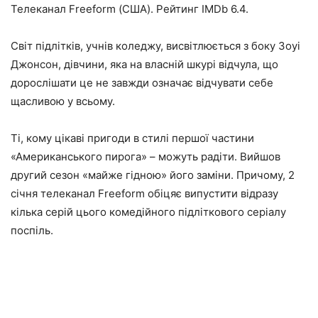
Телеканал Freeform (США). Рейтинг IMDb 6.4.
Світ підлітків, учнів коледжу, висвітлюється з боку Зоуі
Джонсон, дівчини, яка на власній шкурі відчула, що
дорослішати це не завжди означає відчувати себе
щасливою у всьому.
Ті, кому цікаві пригоди в стилі першої частини
«Американського пирога» – можуть радіти. Вийшов
другий сезон «майже гідною» його заміни. Причому, 2
січня телеканал Freeform обіцяє випустити відразу
кілька серій цього комедійного підліткового серіалу
поспіль.