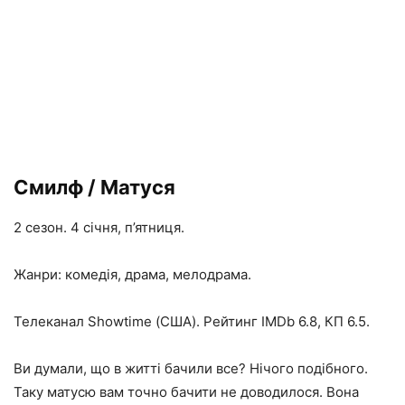
Смилф / Матуся
2 сезон. 4 січня, п’ятниця.
Жанри: комедія, драма, мелодрама.
Телеканал Showtime (США). Рейтинг IMDb 6.8, КП 6.5.
Ви думали, що в житті бачили все? Нічого подібного.
Таку матусю вам точно бачити не доводилося. Вона