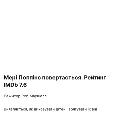
Мері Поппінс повертається. Рейтинг
IMDb 7.6
Режисер Роб Маршалл
Виявляється, як виховувати дітей і врятувати їх від