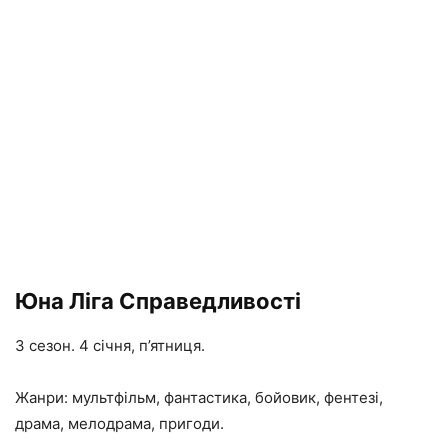
Юна Ліга Справедливості
3 сезон. 4 січня, п’ятниця.
Жанри: мультфільм, фантастика, бойовик, фентезі,
драма, мелодрама, пригоди.