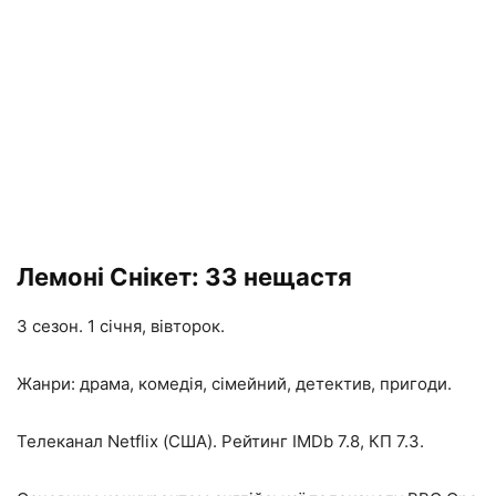
Лемоні Снікет: 33 нещастя
3 сезон. 1 січня, вівторок.
Жанри: драма, комедія, сімейний, детектив, пригоди.
Телеканал Netflix (США). Рейтинг IMDb 7.8, КП 7.3.