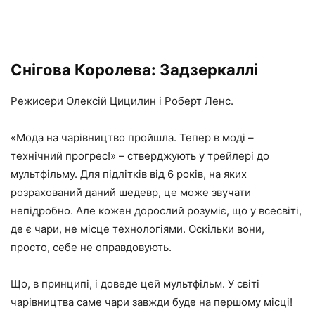
Снігова Королева: Задзеркаллі
Режисери Олексій Цицилин і Роберт Ленс.
«Мода на чарівництво пройшла. Тепер в моді –
технічний прогрес!» – стверджують у трейлері до
мультфільму. Для підлітків від 6 років, на яких
розрахований даний шедевр, це може звучати
непідробно. Але кожен дорослий розуміє, що у всесвіті,
де є чари, не місце технологіями. Оскільки вони,
просто, себе не оправдовують.
Що, в принципі, і доведе цей мультфільм. У світі
чарівництва саме чари завжди буде на першому місці!