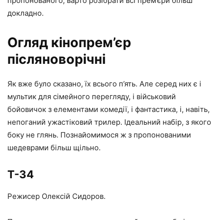
пропонованого, варто розібрати всі прем’єри більш
докладно.
Огляд кінопрем’єр
післяноворічні
Як вже було сказано, їх всього п’ять. Але серед них є і
мультик для сімейного перегляду, і військовий
бойовичок з елементами комедії, і фантастика, і, навіть,
непоганий ужастіковий трилер. Ідеальний набір, з якого
боку не глянь. Познайомимося ж з пропонованими
шедеврами більш щільно.
Т-34
Режисер Олексій Сидоров.