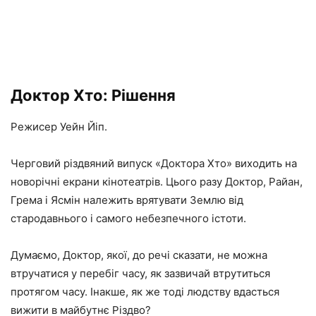
Доктор Хто: Рішення
Режисер Уейн Йіп.
Черговий різдвяний випуск «Доктора Хто» виходить на
новорічні екрани кінотеатрів. Цього разу Доктор, Райан,
Грема і Ясмін належить врятувати Землю від
стародавнього і самого небезпечного істоти.
Думаємо, Доктор, якої, до речі сказати, не можна
втручатися у перебіг часу, як зазвичай втрутиться
протягом часу. Інакше, як же тоді людству вдасться
вижити в майбутнє Різдво?