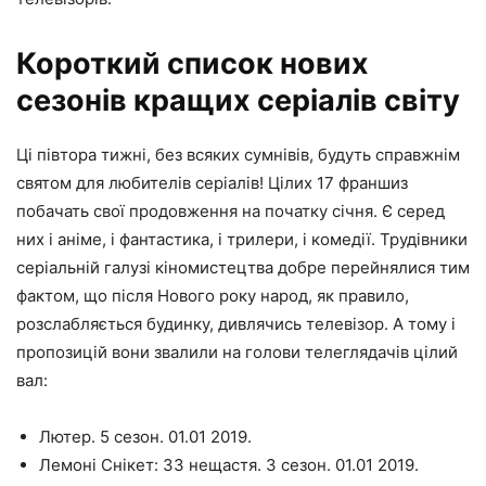
Короткий список нових
сезонів кращих серіалів світу
Ці півтора тижні, без всяких сумнівів, будуть справжнім
святом для любителів серіалів! Цілих 17 франшиз
побачать свої продовження на початку січня. Є серед
них і аніме, і фантастика, і трилери, і комедії. Трудівники
серіальній галузі кіномистецтва добре перейнялися тим
фактом, що після Нового року народ, як правило,
розслабляється будинку, дивлячись телевізор. А тому і
пропозицій вони звалили на голови телеглядачів цілий
вал:
Лютер. 5 сезон. 01.01 2019.
Лемоні Снікет: 33 нещастя. 3 сезон. 01.01 2019.