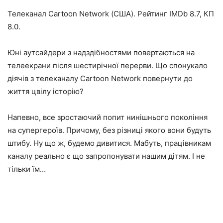
Телеканал Cartoon Network (США). Рейтинг IMDb 8.7, КП
8.0.
Юні аутсайдери з надздібностями повертаються на
телеекрани після шестирічної перерви. Що спонукало
діячів з телеканалу Cartoon Network повернути до
життя цвілу історію?
Напевно, все зростаючий попит нинішнього покоління
на супергероїв. Причому, без різниці якого вони будуть
штибу. Ну що ж, будемо дивитися. Мабуть, працівникам
каналу реально є що запропонувати нашим дітям. І не
тільки їм…