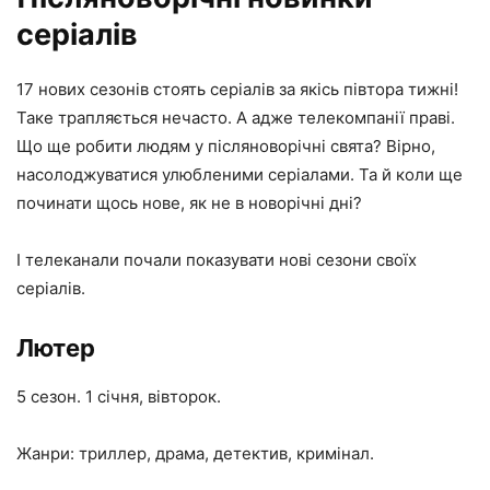
серіалів
17 нових сезонів стоять серіалів за якісь півтора тижні!
Таке трапляється нечасто. А адже телекомпанії праві.
Що ще робити людям у післяноворічні свята? Вірно,
насолоджуватися улюбленими серіалами. Та й коли ще
починати щось нове, як не в новорічні дні?
І телеканали почали показувати нові сезони своїх
серіалів.
Лютер
5 сезон. 1 січня, вівторок.
Жанри: триллер, драма, детектив, кримінал.