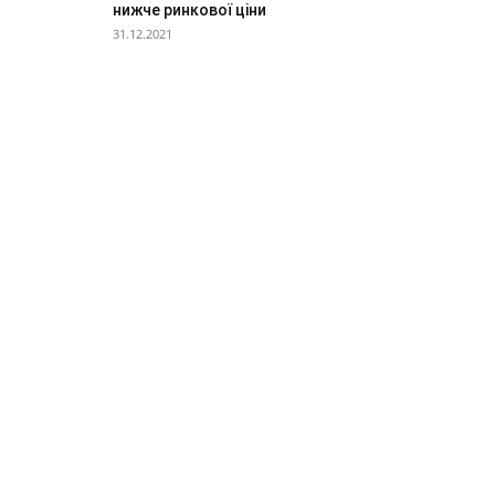
нижче ринкової ціни
31.12.2021