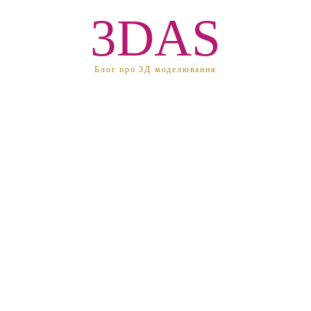
3DAS
Блог про 3Д моделювання