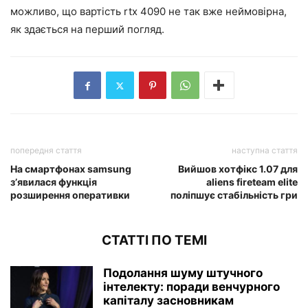
можливо, що вартість rtx 4090 не так вже неймовірна,
як здається на перший погляд.
попередня стаття
наступна стаття
На смартфонах samsung
Вийшов хотфікс 1.07 для
з’явилася функція
aliens fireteam elite
розширення оперативки
поліпшує стабільність гри
СТАТТІ ПО ТЕМІ
Подолання шуму штучного
інтелекту: поради венчурного
капіталу засновникам