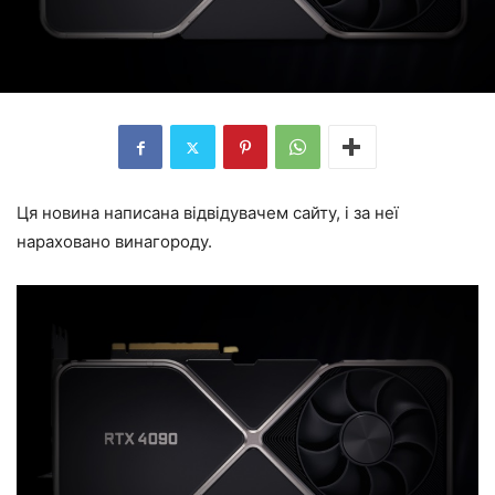
Ця новина написана відвідувачем сайту, і за неї
нараховано винагороду.