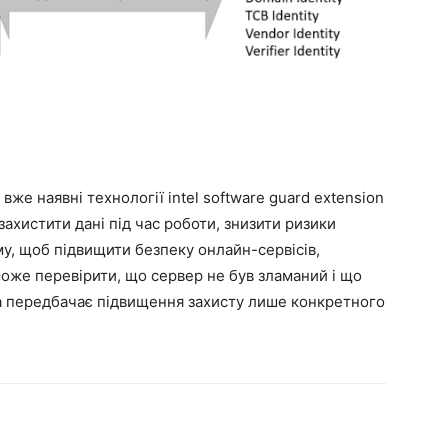
же наявні технології intel software guard extension
 захистити дані під час роботи, знизити ризики
ому, щоб підвищити безпеку онлайн-сервісів,
може перевірити, що сервер не був зламаний і що
tpa передбачає підвищення захисту лише конкретного