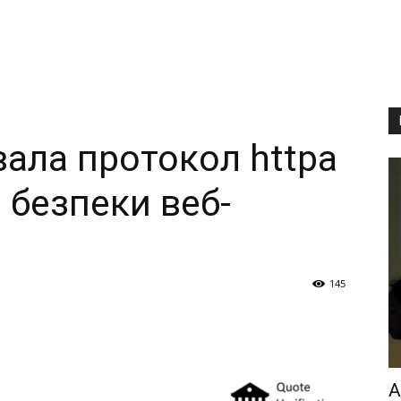
вала протокол httpa
 безпеки веб-
145
A