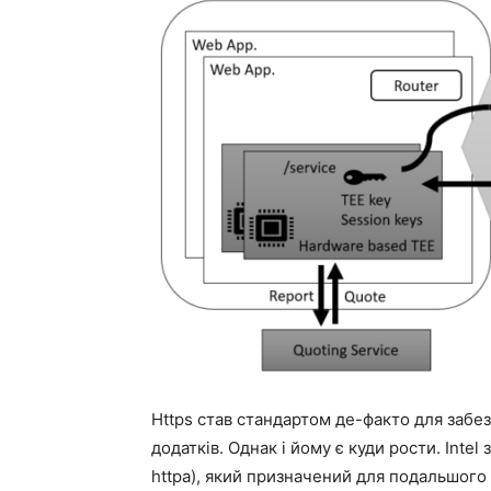
Https став стандартом де-факто для забе
додатків. Однак і йому є куди рости. Intel
httpa), який призначений для подальшог