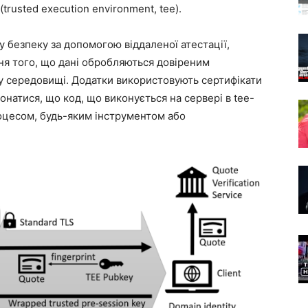
rusted execution environment, tee).
у безпеку за допомогою віддаленої атестації,
ня того, що дані обробляються довіреним
 середовищі. Додатки використовують сертифікати
онатися, що код, що виконується на сервері в tee-
оцесом, будь-яким інструментом або