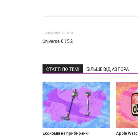
попередня стаття
Universe 0.15.2
СТАТТІ ПО ТЕМІ
БІЛЬШЕ ВІД АВТОРА
Економія на прибиранні:
Apple Watc