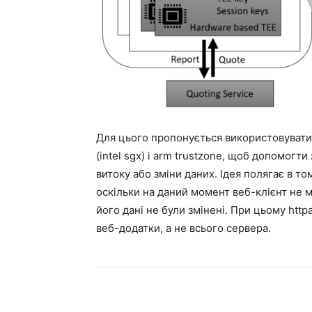
Для цього пропонується використовувати в
(intel sgx) і arm trustzone, щоб допомогти
витоку або зміни даних. Ідея полягає в т
оскільки на даний момент веб-клієнт не 
його дані не були змінені. При цьому ht
веб-додатки, а не всього сервера.