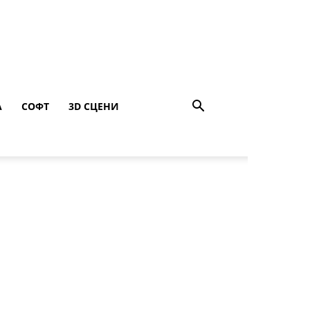
A
СОФТ
3D СЦЕНИ