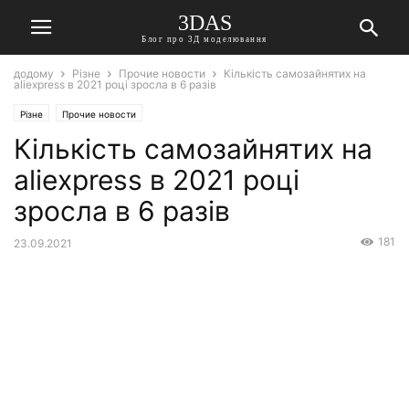
3DAS
Блог про 3Д моделювання
додому
Різне
Прочие новости
Кількість самозайнятих на
aliexpress в 2021 році зросла в 6 разів
Різне
Прочие новости
Кількість самозайнятих на
aliexpress в 2021 році
зросла в 6 разів
181
23.09.2021