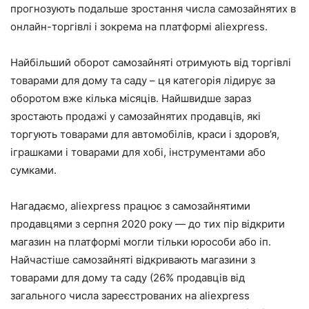
прогнозують подальше зростання числа самозайнятих в
онлайн-торгівлі і зокрема на платформі aliexpress.
Найбільший оборот самозайняті отримують від торгівлі
товарами для дому та саду – ця категорія лідирує за
оборотом вже кілька місяців. Найшвидше зараз
зростають продажі у самозайнятих продавців, які
торгують товарами для автомобілів, краси і здоров’я,
іграшками і товарами для хобі, інструментами або
сумками.
Нагадаємо, aliexpress працює з самозайнятими
продавцями з серпня 2020 року — до тих пір відкрити
магазин на платформі могли тільки юрособи або іп.
Найчастіше самозайняті відкривають магазини з
товарами для дому та саду (26% продавців від
загального числа зареєстрованих на aliexpress