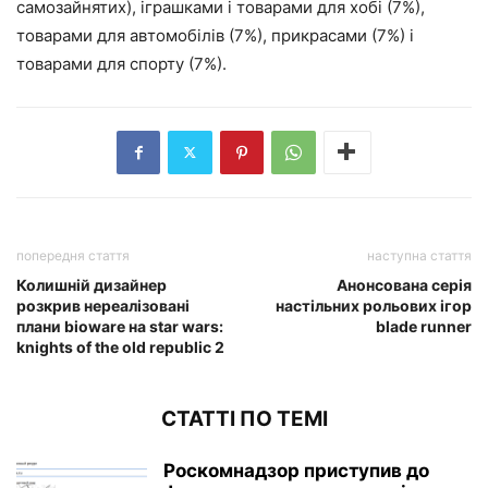
самозайнятих), іграшками і товарами для хобі (7%),
товарами для автомобілів (7%), прикрасами (7%) і
товарами для спорту (7%).
попередня стаття
наступна стаття
Колишній дизайнер
Анонсована серія
розкрив нереалізовані
настільних рольових ігор
плани bioware на star wars:
blade runner
knights of the old republic 2
СТАТТІ ПО ТЕМІ
Роскомнадзор приступив до