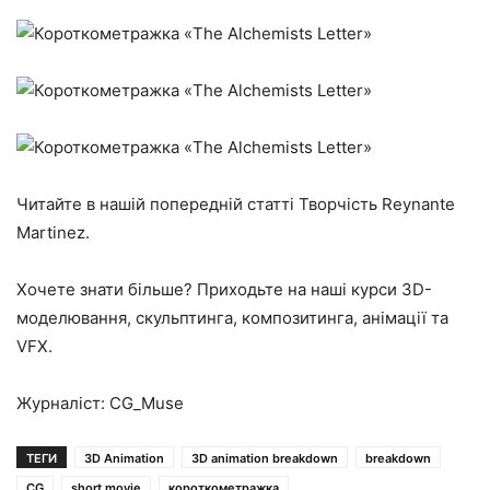
Читайте в нашій попередній статті Творчість Reynante
Martinez.
Хочете знати більше? Приходьте на наші курси 3D-
моделювання, скульптинга, композитинга, анімації та
VFX.
Журналіст: CG_Muse
ТЕГИ
3D Animation
3D animation breakdown
breakdown
CG
short movie
короткометражка