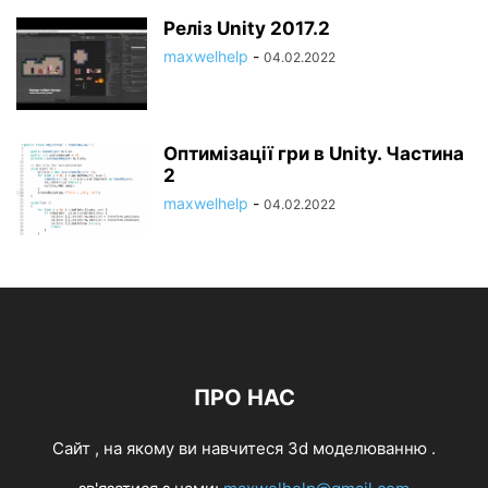
Реліз Unity 2017.2
maxwelhelp
-
04.02.2022
Оптимізації гри в Unity. Частина
2
maxwelhelp
-
04.02.2022
ПРО НАС
Cайт , на якому ви навчитеся 3d моделюванню .