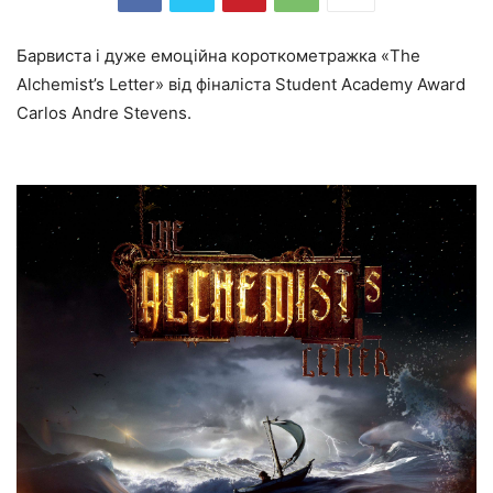
Барвиста і дуже емоційна короткометражка «The
Alchemist’s Letter» від фіналіста Student Academy Award
Carlos Andre Stevens.