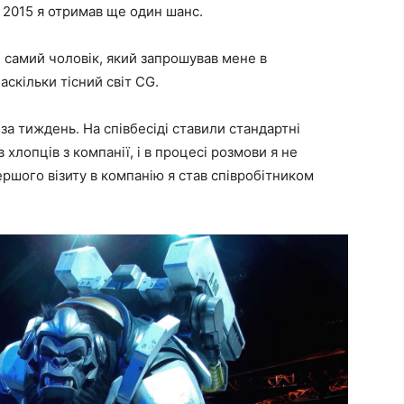
в 2015 я отримав ще один шанс.
й самий чоловік, який запрошував мене в
аскільки тісний світ CG.
 за тиждень. На співбесіді ставили стандартні
 хлопців з компанії, і в процесі розмови я не
ершого візиту в компанію я став співробітником