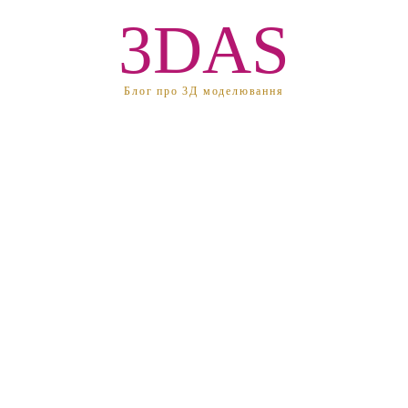
3DAS
Блог про 3Д моделювання