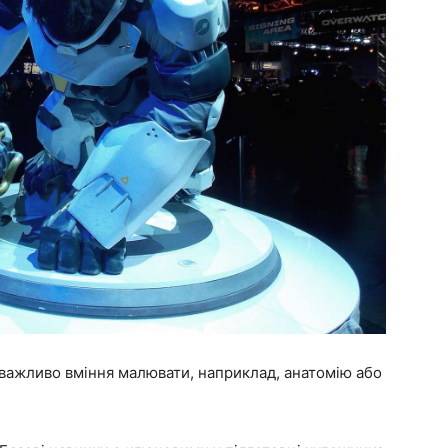
важливо вміння малювати, наприклад, анатомію або