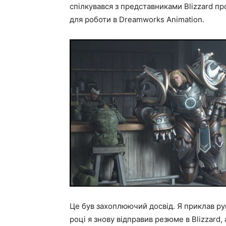
спілкувався з представниками Blizzard про
для роботи в Dreamworks Animation.
Це був захоплюючий досвід. Я приклав руку
році я знову відправив резюме в Blizzard