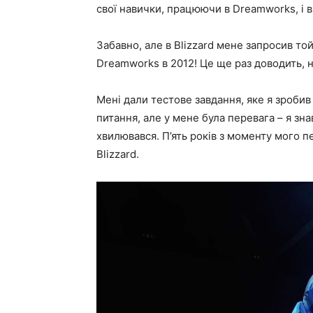
свої навички, працюючи в Dreamworks, і 
Забавно, але в Blizzard мене запросив то
Dreamworks в 2012! Це ще раз доводить, н
Мені дали тестове завдання, яке я зробив
питання, але у мене була перевага – я знав
хвилювався. П’ять років з моменту мого п
Blizzard.