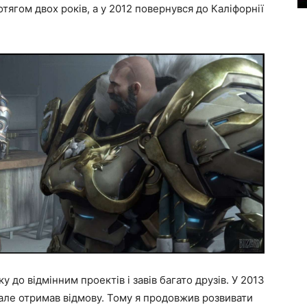
тягом двох років, а у 2012 повернувся до Каліфорнії
 до відмінним проектів і завів багато друзів. У 2013
, але отримав відмову. Тому я продовжив розвивати