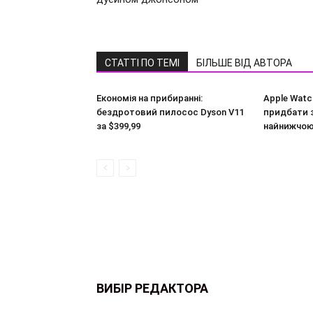
СТАТТІ ПО ТЕМІ
БІЛЬШЕ ВІД АВТОРА
Економія на прибиранні:
Apple Watc
бездротовий пилосос Dyson V11
придбати з
за $399,99
найнижчою
ВИБІР РЕДАКТОРА