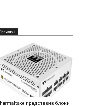
Популярні
hermaltake представив блоки