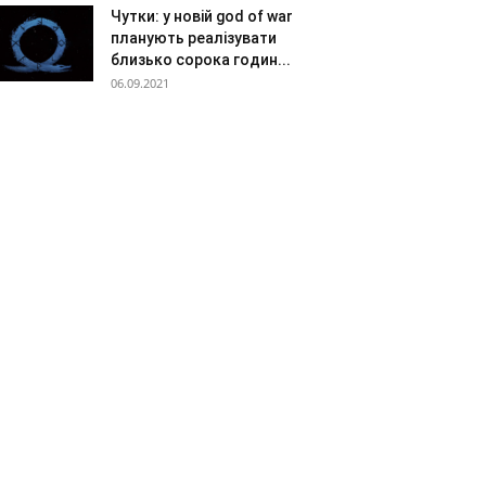
Чутки: у новій god of war
планують реалізувати
близько сорока годин...
06.09.2021