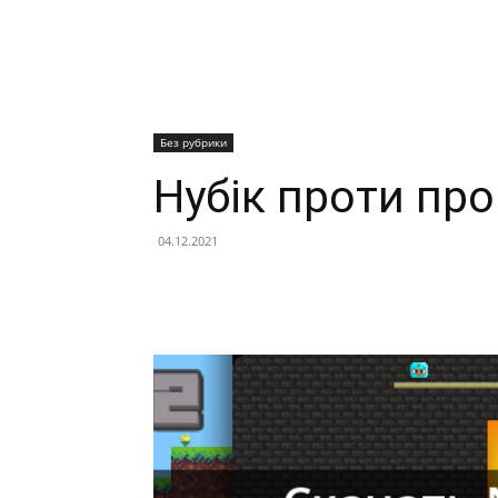
Без рубрики
Нубік проти про
04.12.2021