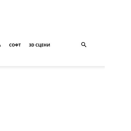
A
СОФТ
3D СЦЕНИ