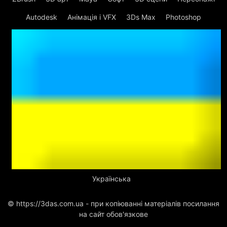
Autodesk
Анімація і VFX
3Ds Max
Photoshop
Українська
© https://3das.com.ua - при копіюванні матеріалів посилання
на сайт обов'язкове