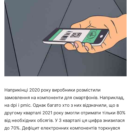
Наприкінці 2020 року виробники розмістили
замовлення на компоненти для смартфонів. Наприклад,
на dpi і pmic. Однак багато хто з них відзначили, що в
другому кварталі 2021 року змогли отримати тільки 80%
від необхідних обсягів. У 3 кварталі ця цифра знизилася
до 70%. Дефіцит електронних компонентів торкнувся