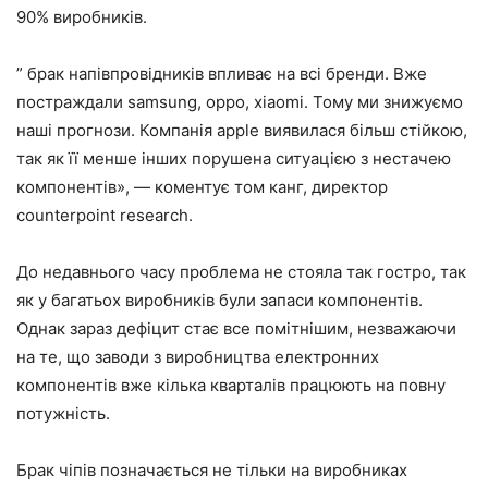
90% виробників.
” брак напівпровідників впливає на всі бренди. Вже
постраждали samsung, oppo, xiaomi. Тому ми знижуємо
наші прогнози. Компанія apple виявилася більш стійкою,
так як її менше інших порушена ситуацією з нестачею
компонентів», — коментує том канг, директор
counterpoint research.
До недавнього часу проблема не стояла так гостро, так
як у багатьох виробників були запаси компонентів.
Однак зараз дефіцит стає все помітнішим, незважаючи
на те, що заводи з виробництва електронних
компонентів вже кілька кварталів працюють на повну
потужність.
Брак чіпів позначається не тільки на виробниках