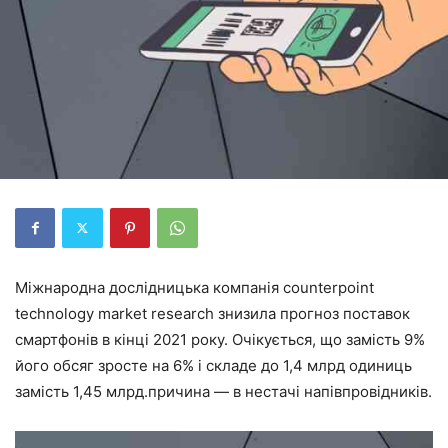
Міжнародна дослідницька компанія counterpoint
technology market research знизила прогноз поставок
смартфонів в кінці 2021 року. Очікується, що замість 9%
його обсяг зросте на 6% і складе до 1,4 млрд одиниць
замість 1,45 млрд.причина — в нестачі напівпровідників.