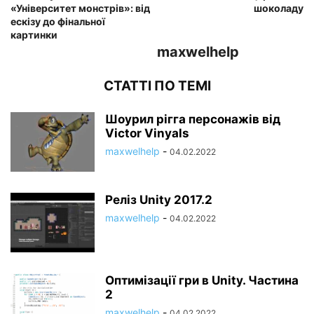
«Університет монстрів»: від
шоколаду
ескізу до фінальної
картинки
maxwelhelp
СТАТТІ ПО ТЕМІ
Шоурил рігга персонажів від
Victor Vinyals
maxwelhelp
-
04.02.2022
Реліз Unity 2017.2
maxwelhelp
-
04.02.2022
Оптимізації гри в Unity. Частина
2
maxwelhelp
-
04.02.2022