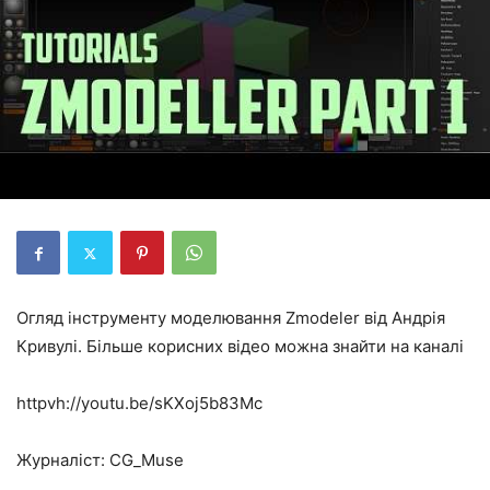
Огляд інструменту моделювання Zmodeler від Андрія
Кривулі. Більше корисних відео можна знайти на каналі
httpvh://youtu.be/sKXoj5b83Mc
Журналіст: CG_Muse