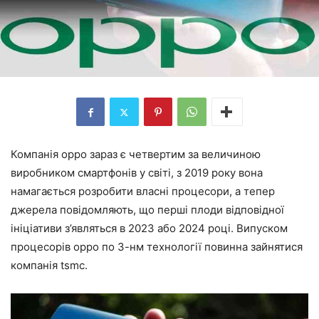
Компанія oppo зараз є четвертим за величиною
виробником смартфонів у світі, з 2019 року вона
намагається розробити власні процесори, а тепер
джерела повідомляють, що перші плоди відповідної
ініціативи з’являться в 2023 або 2024 році. Випуском
процесорів oppo по 3-нм технології повинна зайнятися
компанія tsmc.