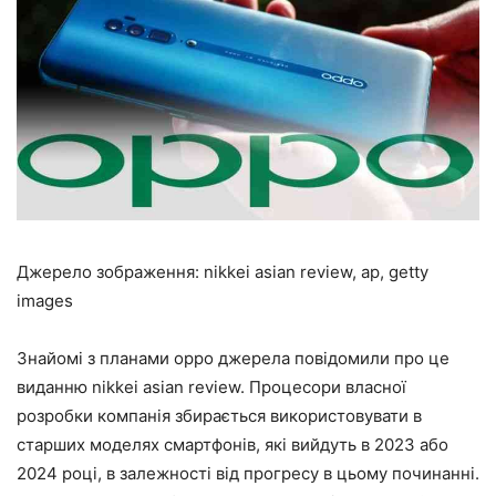
Джерело зображення: nikkei asian review, ap, getty
images
Знайомі з планами oppo джерела повідомили про це
виданню nikkei asian review. Процесори власної
розробки компанія збирається використовувати в
старших моделях смартфонів, які вийдуть в 2023 або
2024 році, в залежності від прогресу в цьому починанні.