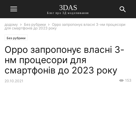
3DAS
Блог про 3Д моделювання
додому
Без рубрики
Oppo запропонує власні 3-нм процесори
для смартфонів до 2023 року
Без рубрики
Oppo запропонує власні 3-
нм процесори для
смартфонів до 2023 року
153
20.10.2021