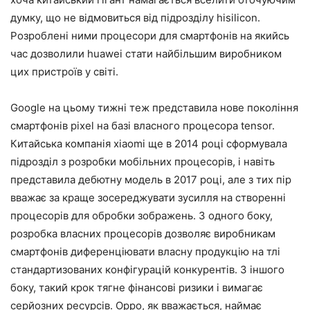
думку, що не відмовиться від підрозділу hisilicon.
Розроблені ними процесори для смартфонів на якийсь
час дозволили huawei стати найбільшим виробником
цих пристроїв у світі.
Google на цьому тижні теж представила нове покоління
смартфонів pixel на базі власного процесора tensor.
Китайська компанія xiaomi ще в 2014 році сформувала
підрозділ з розробки мобільних процесорів, і навіть
представила дебютну модель в 2017 році, але з тих пір
вважає за краще зосереджувати зусилля на створенні
процесорів для обробки зображень. З одного боку,
розробка власних процесорів дозволяє виробникам
смартфонів диференціювати власну продукцію на тлі
стандартизованих конфігурацій конкурентів. З іншого
боку, такий крок тягне фінансові ризики і вимагає
серйозних ресурсів. Oppo, як вважається, наймає