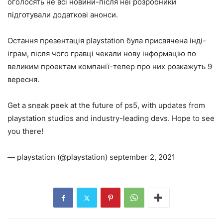
оголосять не всі новини-після неї розробники
підготували додаткові анонси.
Остання презентація playstation була присвячена інді-
іграм, після чого гравці чекали нову інформацію по
великим проектам компанії-тепер про них розкажуть 9
вересня.
Get a sneak peek at the future of ps5, with updates from
playstation studios and industry-leading devs. Hope to see
you there!
— playstation (@playstation) september 2, 2021