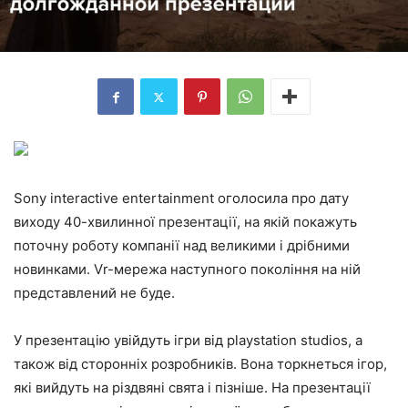
Sony interactive entertainment оголосила про дату
виходу 40-хвилинної презентації, на якій покажуть
поточну роботу компанії над великими і дрібними
новинками. Vr-мережа наступного покоління на ній
представлений не буде.
У презентацію увійдуть ігри від playstation studios, а
також від сторонніх розробників. Вона торкнеться ігор,
які вийдуть на різдвяні свята і пізніше. На презентації