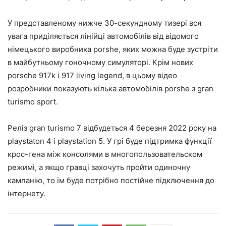
У представленому нижче 30-секундному тизері вся
увага приділяється лінійці автомобілів від відомого
німецького виробника porshe, яких можна буде зустріти
в майбутньому гоночному симуляторі. Крім нових
porsche 917k і 917 living legend, в цьому відео
розробники показують кілька автомобілів porshe з gran
turismo sport.
Реліз gran turismo 7 відбудеться 4 березня 2022 року на
playstaton 4 і playstation 5. У грі буде підтримка функції
крос-гена між консолями в многопользовательском
режимі, а якщо гравці захочуть пройти одиночну
кампанію, то їм буде потрібно постійне підключення до
інтернету.