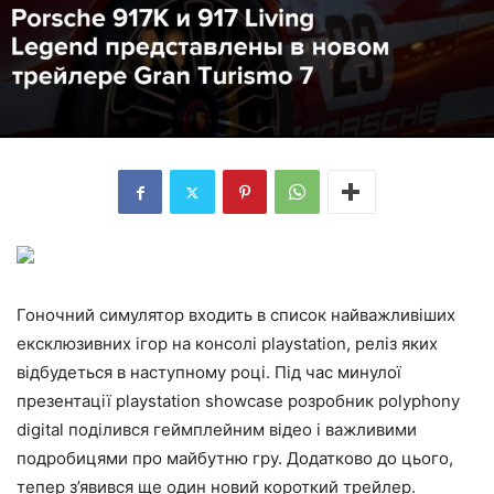
Гоночний симулятор входить в список найважливіших
ексклюзивних ігор на консолі playstation, реліз яких
відбудеться в наступному році. Під час минулої
презентації playstation showcase розробник polyphony
digital поділився геймплейним відео і важливими
подробицями про майбутню гру. Додатково до цього,
тепер з’явився ще один новий короткий трейлер.