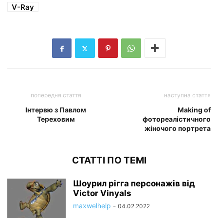
V-Ray
попередня стаття
наступна стаття
Інтервю з Павлом
Making of
Тереховим
фотореалістичного
жіночого портрета
СТАТТІ ПО ТЕМІ
Шоурил рігга персонажів від
Victor Vinyals
maxwelhelp
-
04.02.2022