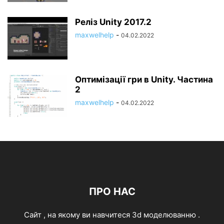
Реліз Unity 2017.2
maxwelhelp
-
04.02.2022
Оптимізації гри в Unity. Частина
2
maxwelhelp
-
04.02.2022
ПРО НАС
Cайт , на якому ви навчитеся 3d моделюванню .