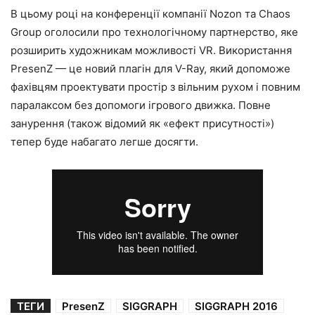
В цьому році на конференції компанії Nozon та Chaos
Group оголосили про технологічному партнерство, яке
розширить художникам можливості VR. Використання
PresenZ — це новий плагін для V-Ray, який допоможе
фахівцям проектувати простір з вільним рухом і повним
паралаксом без допомоги ігрового движка. Повне
занурення (також відомий як «ефект присутності»)
тепер буде набагато легше досягти.
ТЕГИ
PresenZ
SIGGRAPH
SIGGRAPH 2016