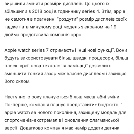
вирішили змінити розміри дисплеїв. До цього їх
збільшили в 2018 році в годиннику series 4. Втім, apple
не самотня в прагненні “роздути” розмір дисплеїв своїх
гаджетів-в минулому році модель з екраном на 1,9
дюйма представила компанія oppo.
Apple watch series 7 отримають і інші нові функції. Вони
будуть використовувати більш швидкі процесори, більш
плоскі краї, нова технологія ламінації дозволить
зменшити тонкий зазор між власне дисплеєм і захищає
його склом.
Наступного року плануються більш масштабні зміни.
По-перше, компанія планує представити» бюджетні ”
apple watch se нового покоління, захищену модель для
спортсменів-екстремалів і оновлення флагманської
версії. Додатково компанія має намір додати датчик