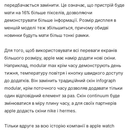
передбачається замінити. Це означає, що пристрій буде
мати на 16% більше пікселів, дозволяючи
демонструвати більше інформації. Розмір дисплея в
меншій моделі теж збільшиться, причому обидві
новинки будуть мати більш тонкі рамки.
Для того, щоб використовувати всі переваги екранів
більшого розміру, apple має намір додати нові скіни.
Наприклад, modular max крім часу демонструють день
тижня, температуру повітря і кнопку швидкого доступу
до додатків. Він замінить традиційний скін infograph
modular, крім поточного часу дозволяв додавати тільки
один відповідний елемент за раз. Скін continuum буде
змінюватися в міру плину часу, а для своїх партнерів
apple додасть скіни nike і hermes.
Тільки вдруге за всю історію компанії в apple watch