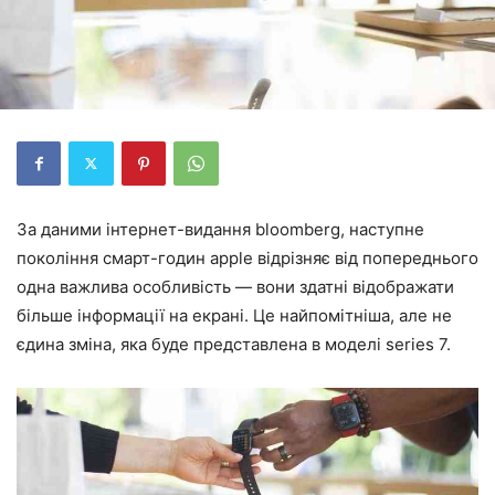
За даними інтернет-видання bloomberg, наступне
покоління смарт-годин apple відрізняє від попереднього
одна важлива особливість — вони здатні відображати
більше інформації на екрані. Це найпомітніша, але не
єдина зміна, яка буде представлена в моделі series 7.