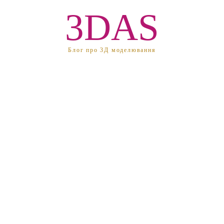
3DAS
Блог про 3Д моделювання