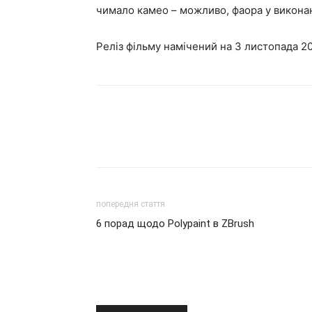
чимало камео – можливо, фаора у виконанн
Реліз фільму намічений на 3 листопада 20
попередня стаття
6 порад щодо Polypaint в ZBrush