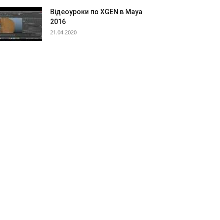
Відеоуроки по XGEN в Maya
2016
21.04.2020