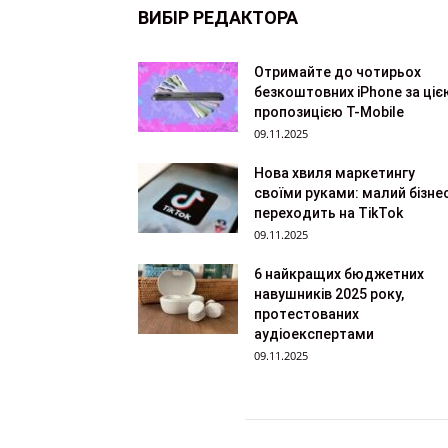
ВИБІР РЕДАКТОРА
Отримайте до чотирьох
безкоштовних iPhone за ціє
пропозицією T-Mobile
09.11.2025
Нова хвиля маркетингу
своїми руками: малий бізне
переходить на TikTok
09.11.2025
6 найкращих бюджетних
навушників 2025 року,
протестованих
аудіоекспертами
09.11.2025