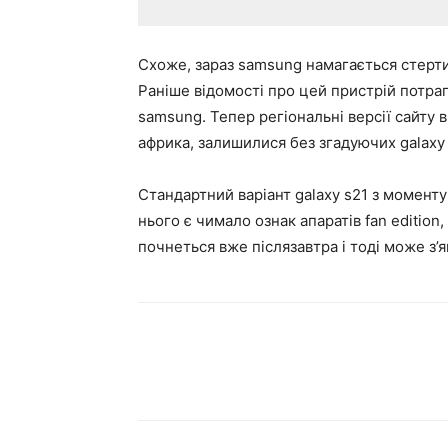
Схоже, зараз samsung намагається стерти о
Раніше відомості про цей пристрій потрапл
samsung. Тепер регіональні версії сайту в 
африка, залишилися без згадуючих galaxy 
Стандартний варіант galaxy s21 з момент
нього є чимало ознак апаратів fan edition
почнеться вже післязавтра і тоді може з’я