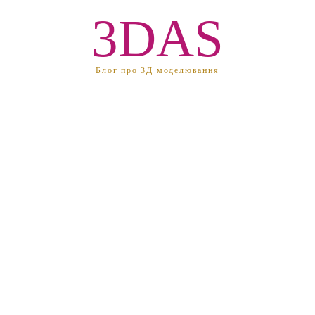
3DAS
Блог про 3Д моделювання