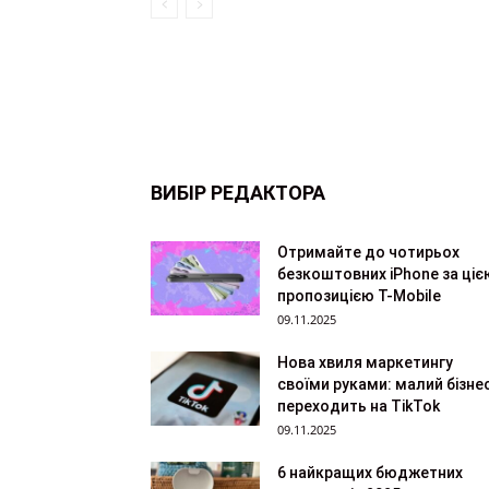
ВИБІР РЕДАКТОРА
Отримайте до чотирьох
безкоштовних iPhone за ціє
пропозицією T-Mobile
09.11.2025
Нова хвиля маркетингу
своїми руками: малий бізне
переходить на TikTok
09.11.2025
6 найкращих бюджетних