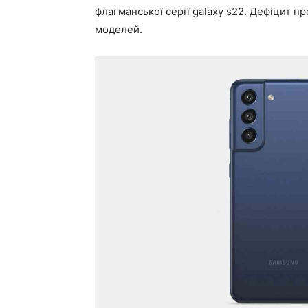
флагманської серії galaxy s22. Дефіцит пр
моделей.