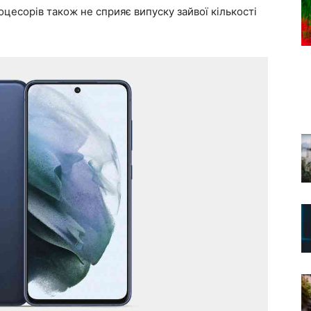
оцесорів також не сприяє випуску зайвої кількості