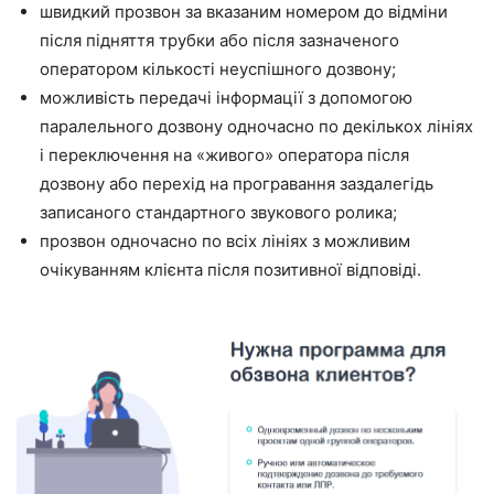
швидкий прозвон за вказаним номером до відміни
після підняття трубки або після зазначеного
оператором кількості неуспішного дозвону;
можливість передачі інформації з допомогою
паралельного дозвону одночасно по декількох лініях
і переключення на «живого» оператора після
дозвону або перехід на програвання заздалегідь
записаного стандартного звукового ролика;
прозвон одночасно по всіх лініях з можливим
очікуванням клієнта після позитивної відповіді.