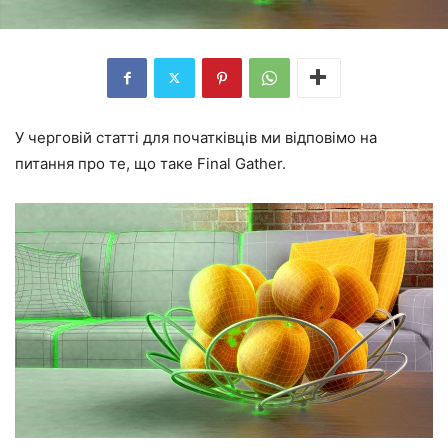
У черговій статті для початківців ми відповімо на
питання про те, що таке Final Gather.