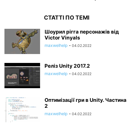
СТАТТІ ПО ТЕМІ
Шоурил рігга персонажів від
Victor Vinyals
maxwelhelp
-
04.02.2022
Реліз Unity 2017.2
maxwelhelp
-
04.02.2022
Оптимізації гри в Unity. Частина
2
maxwelhelp
-
04.02.2022