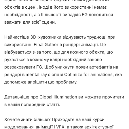
об’єктів в сцені, іноді в його використанні немає
необхідності, а в більшості випадків FG доводиться
вважати для всієї сцени.
Найчастіше 3D-художники відчувають труднощі при
використанні Final Gather в рендері анімації. Це
відбувається з-за того, що для кожного об’єкта, що
рухається в кожному кадрі необхідний заново
розраховувати FG. Щоб уникнути появи артефактів на
рендері в mental ray є опція Optimize for animations, яка
допоможе вирішити цю проблему.
Детальніше про Global Illumination ви можете прочитати
в нашій попередній статті.
Хочете знати більше? Приходьте на наші курси
моделювання, анімації і VFX, а також архітектурної