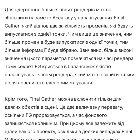
Для одержання більш якісних рендерів можна
збільшити параметр Accuracy у налаштуваннях Final
Gather, який відповідає за кількість променів, які будуть
випускатися з однієї точки. Чим вище це значення, чим
більше променів буде випускатися з однієї точки, тим
більше інформації буде зібрано. Звичайно, більш високі
значення цього параметра позначаться на часі рендера.
Тому секрет FG криється в балансі між якістю
налаштувань і часом рендера, який можна знайти тільки
після невеликого експериментування.
Крім того, Final Gather можна включити тільки для
деяких об’єктів в сцені. Це дає величезну перевагу,
оскільки FG прораховується, а час фонового
залишається колишнім. При цьому все залежить від
цілей вашого проекту, оскільки в деяких випадках Final
Gather можна використовувати тільки для деяких