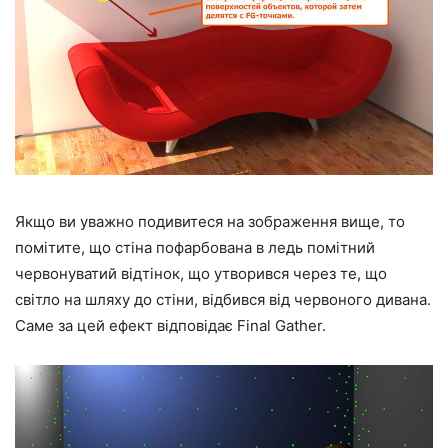
Якщо ви уважно подивитеся на зображення вище, то
помітите, що стіна пофарбована в ледь помітний
червонуватий відтінок, що утворився через те, що
світло на шляху до стіни, відбився від червоного дивана.
Саме за цей ефект відповідає Final Gather.