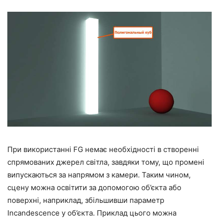
При використанні FG немає необхідності в створенні
спрямованих джерел світла, завдяки тому, що промені
випускаються за напрямом з камери. Таким чином,
сцену можна освітити за допомогою об’єкта або
поверхні, наприклад, збільшивши параметр
Incandescence у об’єкта. Приклад цього можна