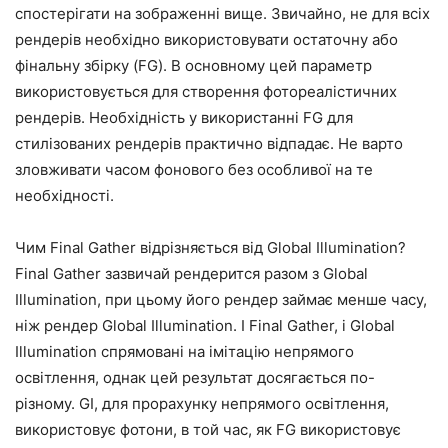
спостерігати на зображенні вище. Звичайно, не для всіх
рендерів необхідно використовувати остаточну або
фінальну збірку (FG). В основному цей параметр
використовується для створення фотореалістичних
рендерів. Необхідність у використанні FG для
стилізованих рендерів практично відпадає. Не варто
зловживати часом фонового без особливої на те
необхідності.
Чим Final Gather відрізняється від Global Illumination?
Final Gather зазвичай рендерится разом з Global
Illumination, при цьому його рендер займає менше часу,
ніж рендер Global Illumination. І Final Gather, і Global
Illumination спрямовані на імітацію непрямого
освітлення, однак цей результат досягається по-
різному. GI, для прорахунку непрямого освітлення,
використовує фотони, в той час, як FG використовує