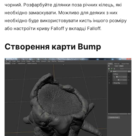
чорний. Розфарбуйте ділянки поза річних кілець, які
необхідно замаскувати. Можливо для деяких з них
необхідно буде використовувати кисть іншого розміру
або настроїти криву Falloff у вкладці Falloff.
Створення карти Bump