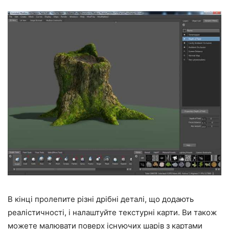
В кінці пролепите різні дрібні деталі, що додають
реалістичності, і налаштуйте текстурні карти. Ви також
можете малювати поверх існуючих шарів з картами