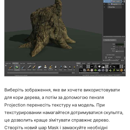
Виберіть зображення, яке ви хочете використовувати
для кори дерева, а потім за допомогою пензля
Projection перенесіть текстуру на модель. При
текстурировании намагайтеся дотримуватися скульпта,
це дозволить краще зімітувати справжнє дерево.
Створіть новий шар Mask і замаскуйте необхідні