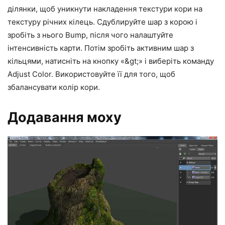
ділянки, щоб уникнути накладення текстури кори на
текстуру річних кілець. Сдублируйте шар з корою і
зробіть з нього Bump, після чого налаштуйте
інтенсивність карти. Потім зробіть активним шар з
кільцями, натисніть на кнопку «&gt;» і виберіть команду
Adjust Color. Використовуйте її для того, щоб
збалансувати колір кори.
Додавання моху