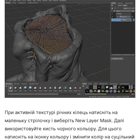
При активній текстурі річних кілець натисніть на
маленьку стрілочку і виберіть New Layer Mask. Далі
використовуйте кисть чорного кольору. Для цього
натисніть на іконку кольору і змінити колір на суцільний