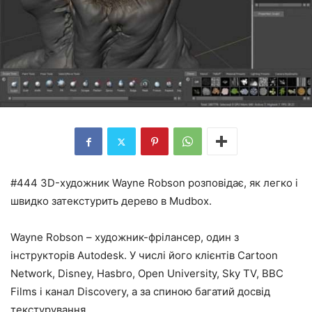
#444 3D-художник Wayne Robson розповідає, як легко і
швидко затекстурить дерево в Mudbox.
Wayne Robson – художник-фрілансер, один з
інструкторів Autodesk. У числі його клієнтів Cartoon
Network, Disney, Hasbro, Open University, Sky TV, BBC
Films і канал Discovery, а за спиною багатий досвід
текстурування.