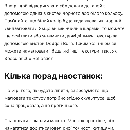
Bump, щоб відкоригувати або додати деталей з
допомогою однієї з кистей чорного або білого кольору.
Пам’ятайте, що білий колір буде «вдавлювати», чорний
«видавлювати». Якщо ви закінчили з шарами, то можете
ще освітлити або затемнити деякі ділянки текстур за
допомогою кистей Dodge і Burn. Таким же чином ви
можете намалювати і будь-які інші текстури, такі, як
Specular або Reflection.
Кілька порад наостанок:
По мірі того, як будете ліпити, ви зрозумієте, що
малювати текстуру потрібно згідно скульптура, щоб
вона працювала, а не проти нього.
Працювати з шарами масок в Mudbox простіше, ніж
намагатися добитися ювелірної точності китицями.