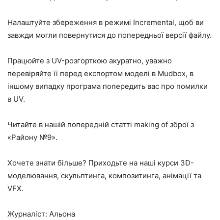
Налаштуйте збереження в режимі Incremental, щоб ви
завжди могли повернутися до попередньої версії файлу.
Працюйте з UV-розгорткою акуратно, уважно
перевіряйте її перед експортом моделі в Mudbox, в
іншому випадку програма попередить вас про помилки
в UV.
Читайте в нашій попередній статті making of зброї з
«Району №9».
Хочете знати більше? Приходьте на наші курси 3D-
моделювання, скульптинга, композитинга, анімації та
VFX.
Журналіст: Альона