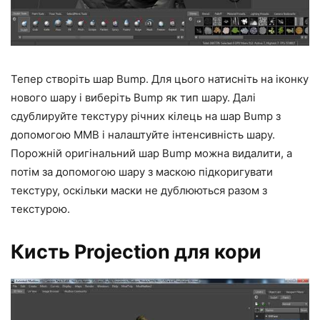
Тепер створіть шар Bump. Для цього натисніть на іконку
нового шару і виберіть Bump як тип шару. Далі
сдублируйте текстуру річних кілець на шар Bump з
допомогою MMB і налаштуйте інтенсивність шару.
Порожній оригінальний шар Bump можна видалити, а
потім за допомогою шару з маскою підкоригувати
текстуру, оскільки маски не дублюються разом з
текстурою.
Кисть Projection для кори