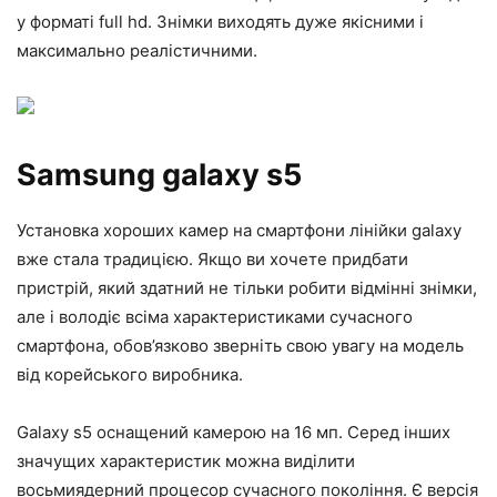
у форматі full hd. Знімки виходять дуже якісними і
максимально реалістичними.
Samsung galaxy s5
Установка хороших камер на смартфони лінійки galaxy
вже стала традицією. Якщо ви хочете придбати
пристрій, який здатний не тільки робити відмінні знімки,
але і володіє всіма характеристиками сучасного
смартфона, обов’язково зверніть свою увагу на модель
від корейського виробника.
Galaxy s5 оснащений камерою на 16 мп. Серед інших
значущих характеристик можна виділити
восьмиядерний процесор сучасного покоління. Є версія