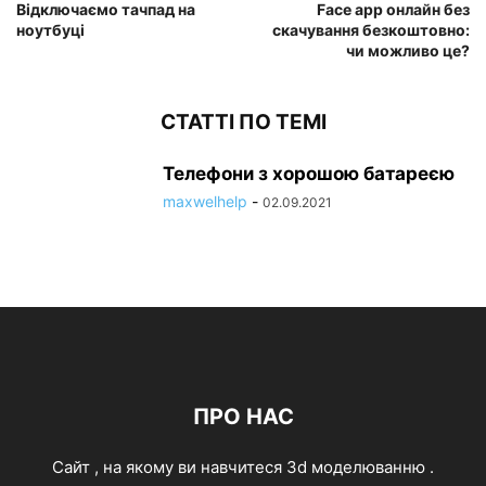
Відключаємо тачпад на
Face app онлайн без
ноутбуці
скачування безкоштовно:
чи можливо це?
СТАТТІ ПО ТЕМІ
Телефони з хорошою батареєю
maxwelhelp
-
02.09.2021
ПРО НАС
Cайт , на якому ви навчитеся 3d моделюванню .