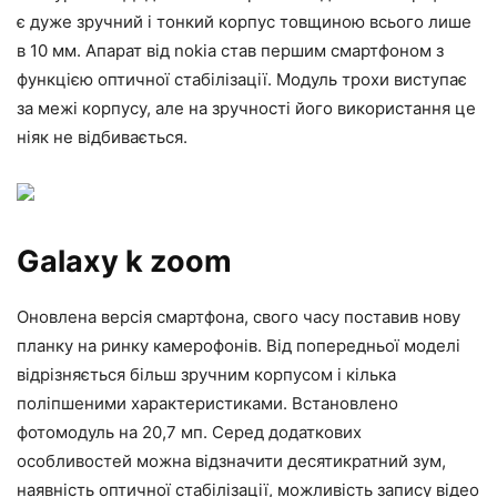
є дуже зручний і тонкий корпус товщиною всього лише
в 10 мм. Апарат від nokia став першим смартфоном з
функцією оптичної стабілізації. Модуль трохи виступає
за межі корпусу, але на зручності його використання це
ніяк не відбивається.
Galaxy k zoom
Оновлена версія смартфона, свого часу поставив нову
планку на ринку камерофонів. Від попередньої моделі
відрізняється більш зручним корпусом і кілька
поліпшеними характеристиками. Встановлено
фотомодуль на 20,7 мп. Серед додаткових
особливостей можна відзначити десятикратний зум,
наявність оптичної стабілізації, можливість запису відео