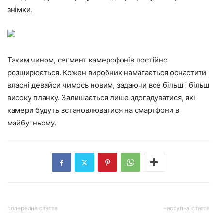
знімки.
Таким чином, сегмент камерофонів постійно
розширюється. Кожен виробник намагається оснастити
власні девайси чимось новим, задаючи все більш і більш
високу планку. Залишається лише здогадуватися, які
камери будуть встановлюватися на смартфони в
майбутньому.
попередня стаття
наступна стаття