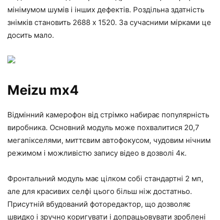
мінімумом шумів і інших дефектів. Роздільна здатність
знімків становить 2688 x 1520. За сучасними мірками це
досить мало.
Meizu mx4
Відмінний камерофон від стрімко набирає популярність
виробника. Основний модуль може похвалитися 20,7
мегапікселями, миттєвим автофокусом, чудовим нічним
режимом і можливістю запису відео в дозволі 4к.
Фронтальний модуль має цілком собі стандартні 2 мп,
але для красивих селфі цього більш ніж достатньо.
Присутній вбудований фоторедактор, що дозволяє
швидко і зручно коригувати і допрацьовувати зроблені