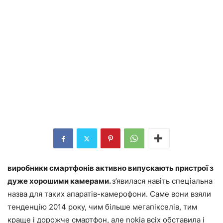
виробники смартфонів активно випускають пристрої з
дуже хорошими камерами.
з’явилася навіть спеціальна
назва для таких апаратів-камерофони. Саме вони взяли
тенденцію 2014 року, чим більше мегапікселів, тим
краще і дорожче смартфон, але nokia всіх обставила і