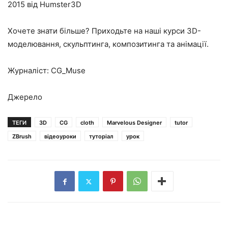
2015 від Humster3D
Хочете знати більше? Приходьте на наші курси 3D-
моделювання, скульптинга, композитинга та анімації.
Журналіст: CG_Muse
Джерело
ТЕГИ
3D
CG
cloth
Marvelous Designer
tutor
ZBrush
відеоуроки
туторіал
урок