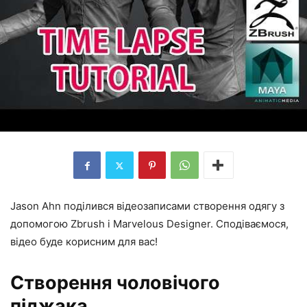
Jason Ahn поділився відеозаписами створення одягу з
допомогою Zbrush і Marvelous Designer. Сподіваємося,
відео буде корисним для вас!
Створення чоловічого
піджака