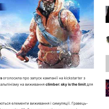
ks
оголосила про запуск кампанії на kickstarter з
 альпінізму на виживання
climber: sky is the limit
для
єднуються елементи виживання і симуляції. Гравець-