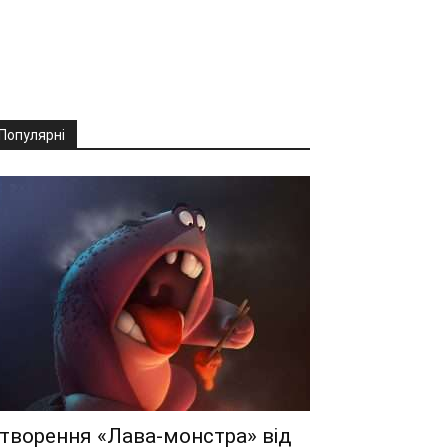
Популярні
творення «Лава-монстра» від