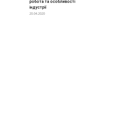
робота та особливості
індустрії
20.04.2020