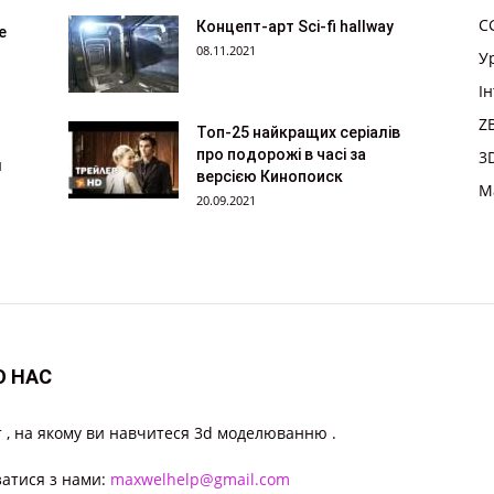
CG
Концепт-арт Sci-fi hallway
е
08.11.2021
У
І
Z
Топ-25 найкращих серіалів
про подорожі в часі за
3
м
версією Кинопоиск
M
20.09.2021
О НАС
 , на якому ви навчитеся 3d моделюванню .
затися з нами:
maxwelhelp@gmail.com