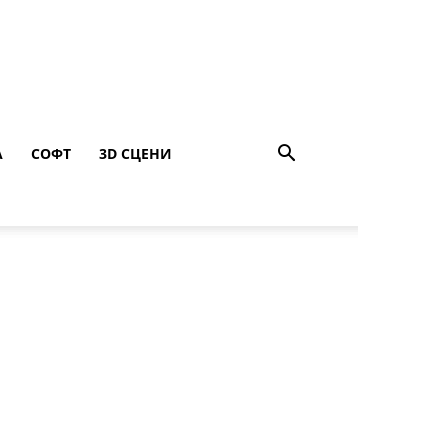
A
СОФТ
3D СЦЕНИ