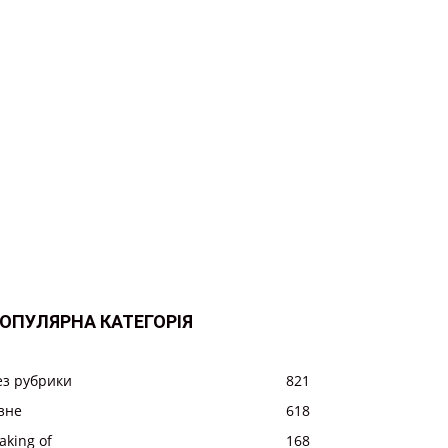
ОПУЛЯРНА КАТЕГОРІЯ
ез рубрики
821
ізне
618
aking of
168