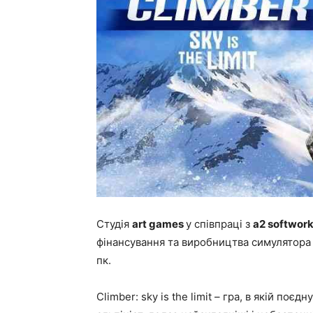
Студія
art games
у співпраці з
a2 softwor
фінансування та виробництва симулятора
пк.
Climber: sky is the limit – гра, в якій по