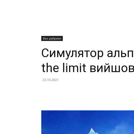
Без рубрики
Симулятор альпін
the limit вийшов
23.10.2021