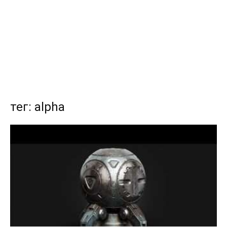
тег: alpha