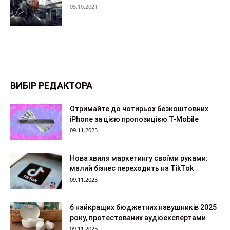
05.10.2021
ВИБІР РЕДАКТОРА
Отримайте до чотирьох безкоштовних
iPhone за цією пропозицією T-Mobile
09.11.2025
Нова хвиля маркетингу своїми руками:
малий бізнес переходить на TikTok
09.11.2025
6 найкращих бюджетних навушників 2025
року, протестованих аудіоекспертами
09.11.2025