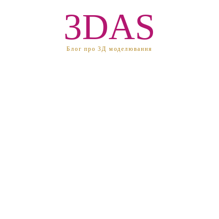
3DAS
Блог про 3Д моделювання