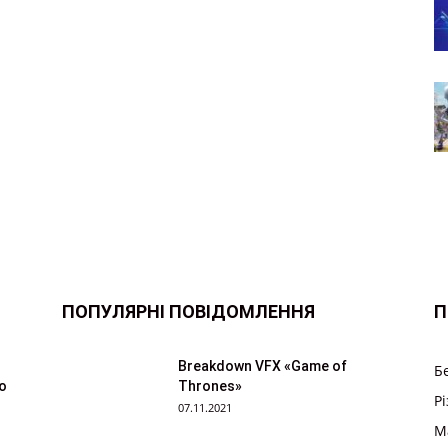
ПОПУЛЯРНІ ПОВІДОМЛЕННЯ
П
Breakdown VFX «Game of
Б
ю
Thrones»
Р
07.11.2021
M