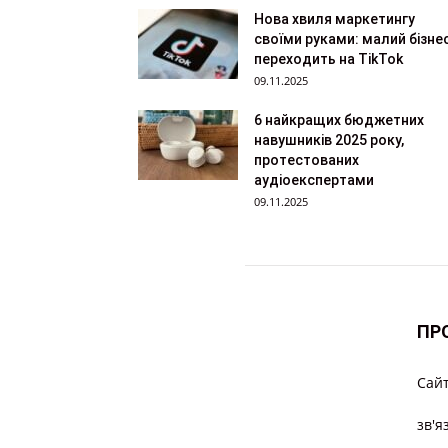
Нова хвиля маркетингу
своїми руками: малий бізне
переходить на TikTok
09.11.2025
6 найкращих бюджетних
навушників 2025 року,
протестованих
аудіоекспертами
09.11.2025
ПР
Cайт
зв'я