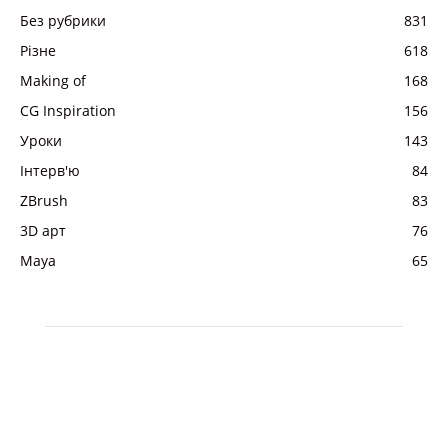
Без рубрики
831
Різне
618
Making of
168
CG Inspiration
156
Уроки
143
Інтерв'ю
84
ZBrush
83
3D арт
76
Maya
65