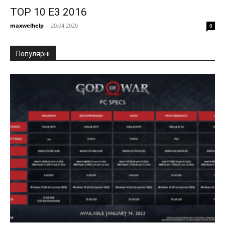
TOP 10 E3 2016
maxwelhelp
-
20.04.2020
0
Популярні