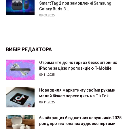
SmartTag 2 при замовленні Samsung
Galaxy Buds 3...
08.09.2025
ВИБІР РЕДАКТОРА
Отримайте до чотирьох безкоштовних
iPhone за цією пропозицією T-Mobile
09.11.2025
Нова хвиля маркетингу своїми руками:
малий бізнес переходить на TikTok
09.11.2025
6 найкращих бюджетних навушників 2025
року, протестованих аудіоекспертами