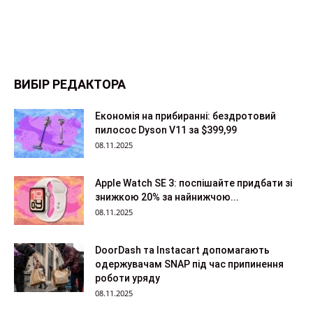
ВИБІР РЕДАКТОРА
Економія на прибиранні: бездротовий
пилосос Dyson V11 за $399,99
08.11.2025
Apple Watch SE 3: поспішайте придбати зі
знижкою 20% за найнижчою...
08.11.2025
DoorDash та Instacart допомагають
одержувачам SNAP під час припинення
роботи уряду
08.11.2025