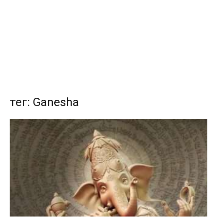
тег: Ganesha