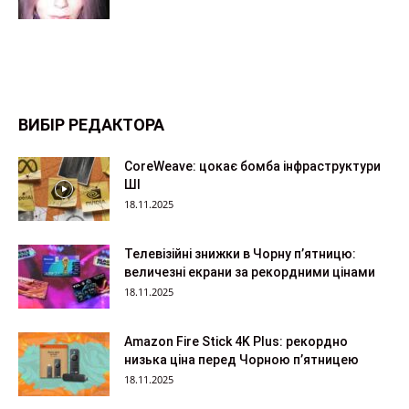
ВИБІР РЕДАКТОРА
CoreWeave: цокає бомба інфраструктури
ШІ
18.11.2025
Телевізійні знижки в Чорну п’ятницю:
величезні екрани за рекордними цінами
18.11.2025
Amazon Fire Stick 4K Plus: рекордно
низька ціна перед Чорною п’ятницею
18.11.2025