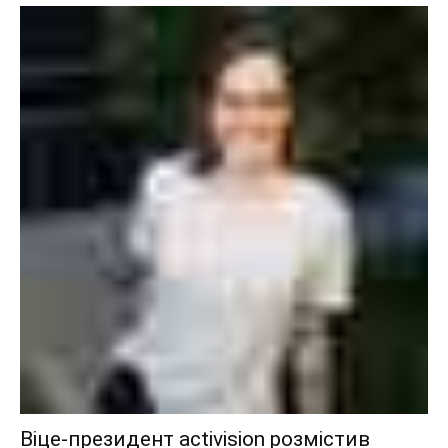
Віце-президент activision розмістив