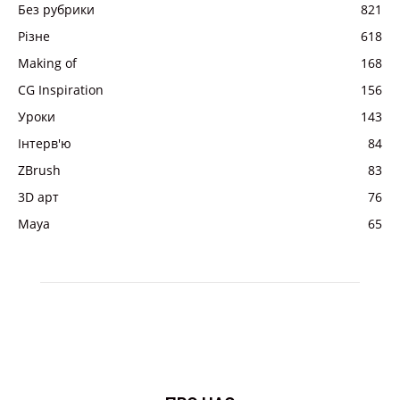
Без рубрики
821
Різне
618
Making of
168
CG Inspiration
156
Уроки
143
Інтерв'ю
84
ZBrush
83
3D арт
76
Maya
65