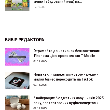
меню | вбудований кеш) на...
17.10.2021
ВИБІР РЕДАКТОРА
Отримайте до чотирьох безкоштовних
iPhone за цією пропозицією T-Mobile
09.11.2025
Нова хвиля маркетингу своїми руками:
малий бізнес переходить на TikTok
09.11.2025
6 найкращих бюджетних навушників 2025
року, протестованих аудіоекспертами
09.11.2025