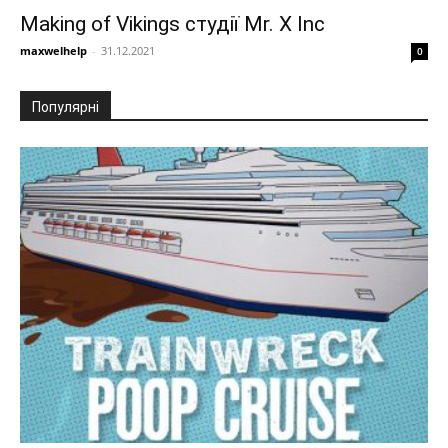
Making of Vikings студії Mr. X Inc
maxwelhelp
-
31.12.2021
0
Популярні