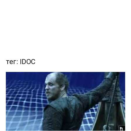
тег: IDOC