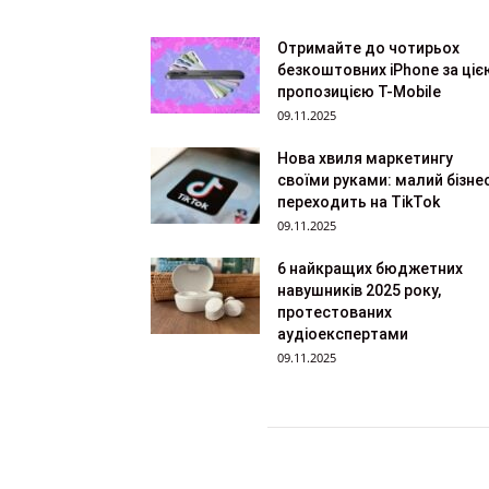
Отримайте до чотирьох
безкоштовних iPhone за ціє
пропозицією T-Mobile
09.11.2025
Нова хвиля маркетингу
своїми руками: малий бізне
переходить на TikTok
09.11.2025
6 найкращих бюджетних
навушників 2025 року,
протестованих
аудіоекспертами
09.11.2025