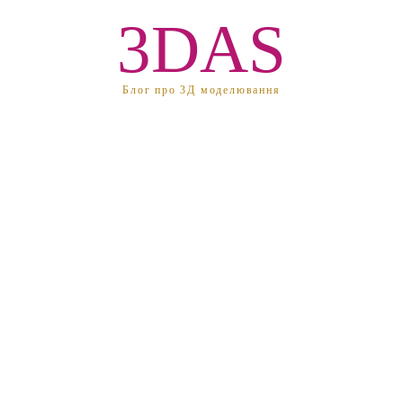
3DAS
Блог про 3Д моделювання