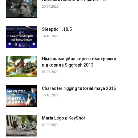
20.04.2020
Sleeptic 1.10.5
14.10.2021
Німа анімаційна короткометражка
підкорила Siggraph 2013
05.09.2021
Сharacter rigging tutorial maya 2016
16.10.2021
Магія Lego в KeyShot
01.02.2022