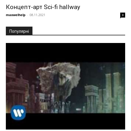
Концепт-арт Sci-fi hallway
maxwelhelp
-
08.11.2021
0
Популярні