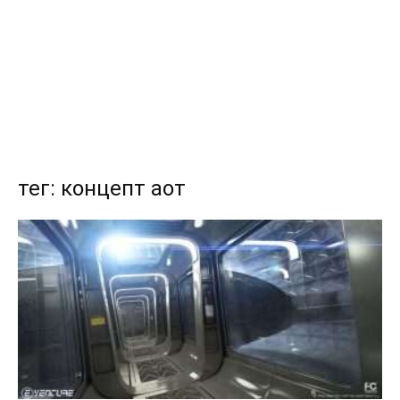
тег: концепт аот