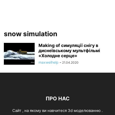
snow simulation
Making of симуляції снігу в
диснеївському мультфільмі
«Холодне серце»
maxwelhelp
-
21.04.2020
ПРО НАС
Cайт , на якому ви навчитеся 3d моделюванню .