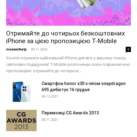
Отримайте до чотирьох безкоштовних
iPhone за цією пропозицією T-Mobile
maxwelhelp
-
09.11.2025
0
Хочете отримати найновіший iPhone для всіх у вашому списку
святкових подарунків? T-Mobile розпочинає сезон із вражаючою
пропозицією: отримайте до чотирьох...
Смартфон honor x30 з чіпом snapdragon
695 дебютує 16 грудня
06.12.2021
Переможці CG Awards 2013
08.11.2021