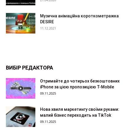
Музична анімаційна короткометражка
DESIRE
11.12.2021
ВИБІР РЕДАКТОРА
Отримайте до чотирьох безкоштовних
iPhone за цією пропозицією T-Mobile
09.11.2025
Нова хвиля маркетингу своїми руками:
малий бізнес переходить на TikTok
09.11.2025