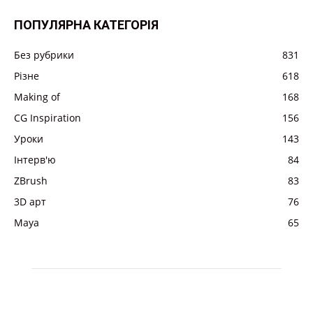
ПОПУЛЯРНА КАТЕГОРІЯ
Без рубрики
831
Різне
618
Making of
168
CG Inspiration
156
Уроки
143
Інтерв'ю
84
ZBrush
83
3D арт
76
Maya
65