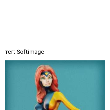
тег: Softimage