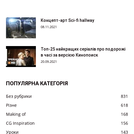
Концепт-арт Sci-fi hallway
08.11.2021
Топ-25 найкращих серіалів про подорожі
в часі за версією Кинопоиск
20.09.2021
ПОПУЛЯРНА КАТЕГОРІЯ
Без рубрики
831
Різне
618
Making of
168
CG Inspiration
156
Уроки
143