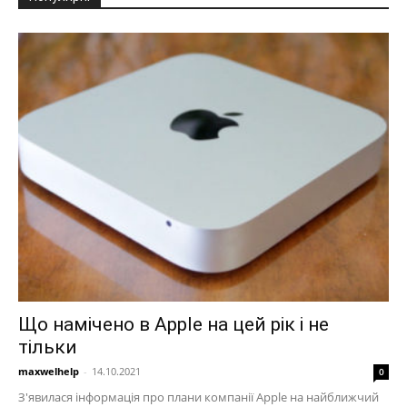
Що намічено в Apple на цей рік і не
тільки
maxwelhelp
-
14.10.2021
0
З'явилася інформація про плани компанії Apple на найближчий