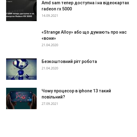
Amd sam тепер доступна і на відеокартах
radeon rx 5000
14.09.2021
«Strange Alloy» або що думають про нас
«вони»
21.04.2020
Безкоштовний рігг робота
21.04.2020
Чому процесор в iphone 13 такий
повільний?
27.09.2021