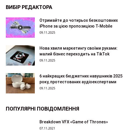
ВИБІР РЕДАКТОРА
Отримайте до чотирьох безкоштовних
iPhone за цією пропозицією T-Mobile
09.11.2025
Нова хвиля маркетингу своїми руками:
малий бізнес переходить на TikTok
09.11.2025
6 найкращих бюджетних навушників 2025
року, протестованих аудіоекспертами
09.11.2025
ПОПУЛЯРНІ ПОВІДОМЛЕННЯ
Breakdown VFX «Game of Thrones»
07.11.2021