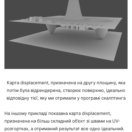
Карта displacement, призначена на другу площину, яка
потім була відрендерена, створює поверхню, ідеально
відповідну тієї, яку ми отримали у програмі скалптинга
На іншому прикладі показана карта displacement,
призначена на більш складний об’єкт зі швами на UV-
розгортках, а отриманий результат все одно ідеальний.