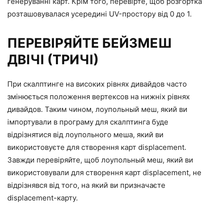
генеруванні карт. Крім того, перевірте, щоб розгортка
розташовувалася усередині UV-простору від 0 до 1.
ПЕРЕВІРЯЙТЕ БЕЙЗМЕШ
ДВІЧІ (ТРИЧІ)
При скалптинге на високих рівнях дивайдов часто
змінюється положення вертексов на нижніх рівнях
дивайдов. Таким чином, лоупольный меш, який ви
імпортували в програму для скалптинга буде
відрізнятися від лоупольного меша, який ви
використовуєте для створення карт displacement.
Завжди перевіряйте, щоб лоупольный меш, який ви
використовували для створення карт displacement, не
відрізнявся від того, на який ви призначаєте
displacement-карту.