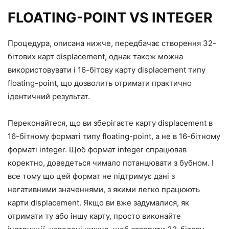
FLOATING-POINT VS INTEGER
Процедура, описана нижче, передбачає створення 32-
бітових карт displacement, однак також можна
використовувати і 16-бітову карту displacement типу
floating-point, що дозволить отримати практично
ідентичний результат.
Переконайтеся, що ви зберігаєте карту displacement в
16-бітному форматі типу floating-point, а не в 16-бітному
форматі integer. Щоб формат integer спрацював
коректно, доведеться чимало потанцювати з бубном. І
все тому що цей формат не підтримує дані з
негативними значеннями, з якими легко працюють
карти displacement. Якщо ви вже задумалися, як
отримати ту або іншу карту, просто виконайте