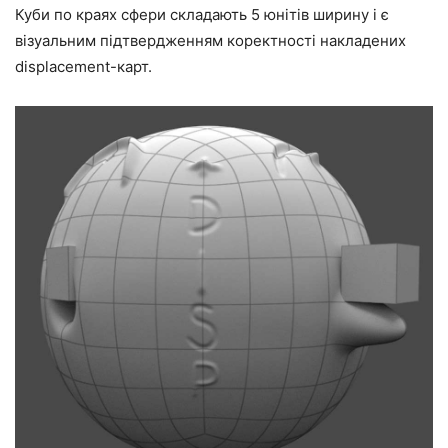
Куби по краях сфери складають 5 юнітів ширину і є
візуальним підтвердженням коректності накладених
displacement-карт.