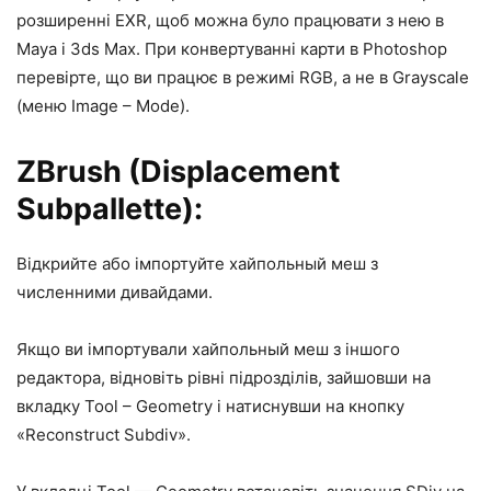
розширенні EXR, щоб можна було працювати з нею в
Maya і 3ds Max. При конвертуванні карти в Photoshop
перевірте, що ви працює в режимі RGB, а не в Grayscale
(меню Image – Mode).
ZBrush (Displacement
Subpallette):
Відкрийте або імпортуйте хайпольный меш з
численними дивайдами.
Якщо ви імпортували хайпольный меш з іншого
редактора, відновіть рівні підрозділів, зайшовши на
вкладку Tool – Geometry і натиснувши на кнопку
«Reconstruct Subdiv».