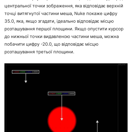
центральної точки зображення, яка відповідає верхній
точці витягнутої частини меша, Nuke покаже цифру
35.0, яка, якщо згадати, ідеально відповідає місцю
розташування першої площини. Якщо опустити курсор
до нижньої точки видавленою частини меша, можна
побачити цифру -20.0, що відповідає місцю
розташування третьої площини.