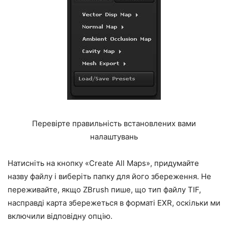
Перевірте правильність встановлених вами
налаштувань
Натисніть на кнопку «Create All Maps», придумайте
назву файлу і виберіть папку для його збереження. Не
переживайте, якщо ZBrush пише, що тип файлу TIF,
насправді карта збережеться в форматі EXR, оскільки ми
включили відповідну опцію.