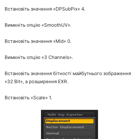
Встановіть значення «DPSubPix» 4.
Вимкніть опцію «SmoothUV».
Встановіть значення «Mid» 0.
Вимкніть опцію «3 Channels».
Встановіть значення бітності майбутнього зображення
«32 Bit», а розширення EXR.
Встановіть «Scale» 1.