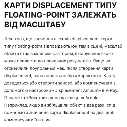
КАРТИ DISPLACEMENT ТИПУ
FLOATING-POINT ЗАЛЕЖАТЬ
ВІД МАСШТАБУ
З-за того, що значення пікселів displacement-карти
типу floating-point відповідають юнітам в сцені, масштаб
об’єкта стає важливим фактором, ігнорування якого
може привести до плачевних результатів. Якщо ви
отскейлили лоупольный меш після створення карти
displacement, вона перестане бути коректною. Карту
доведеться або створити заново, або компенсувати з
допомогою настройки «Displacement Amount» в V-Ray.
Параметр «Висота» відповідає за це ж Arnold.
Наприклад, якщо ви збільшили об’єкт в два рази, слід
помножити значення карти displacement на два, щоб
компенсувати її вплив.