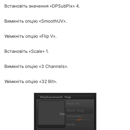
Встановіть значення «DPSubPix» 4.
Вимкніть опцію «SmoothUV».
Увімкніть опцію «Flip V».
Встановіть «Scale» 1.
Вимкніть опцію «3 Channels».
Увімкніть опцію «32 Bit».