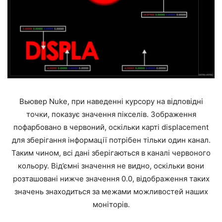
Вьювер Nuke, при наведенні курсору на відповідні
точки, показує значення пікселів. Зображення
пофарбовано в червоний, оскільки карті displacement
для зберігання інформації потрібен тільки один канал.
Таким чином, всі дані зберігаються в каналі червоного
кольору. Від’ємні значення не видно, оскільки вони
розташовані нижче значення 0.0, відображення таких
значень знаходиться за межами можливостей наших
моніторів.