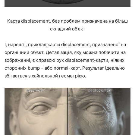
Карта displacement, без проблем призначена на більш
складний об’єкт
І, нарешті, приклад карти displacement, призначеної на
органічний об’єкт. Деталізація, яку можна побачити на
зображенні, є справою рук displacement-карти, ніяких
сторонніх bump – або normal-карт. Результат ідеально
збігається з хайпольной геометрією.