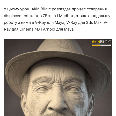
У цьому уроці Akin Bilgic розглядає процес створення
displacement-карт в ZBrush і Mudbox, а також подальшу
роботу з ними в V-Ray для Maya, V-Ray для 3ds Max, V-
Ray для Cinema 4D і Arnold для Maya.