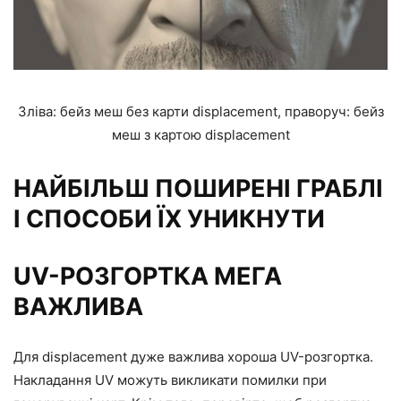
Зліва: бейз меш без карти displacement, праворуч: бейз
меш з картою displacement
НАЙБІЛЬШ ПОШИРЕНІ ГРАБЛІ
І СПОСОБИ ЇХ УНИКНУТИ
UV-РОЗГОРТКА МЕГА
ВАЖЛИВА
Для displacement дуже важлива хороша UV-розгортка.
Накладання UV можуть викликати помилки при