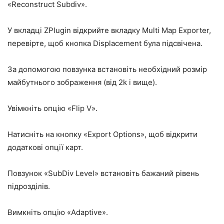
«Reconstruct Subdiv».
У вкладці ZPlugin відкрийте вкладку Multi Map Exporter,
перевірте, щоб кнопка Displacement була підсвічена.
За допомогою повзунка встановіть необхідний розмір
майбутнього зображення (від 2k і вище).
Увімкніть опцію «Flip V».
Натисніть на кнопку «Export Options», щоб відкрити
додаткові опції карт.
Повзунок «SubDiv Level» встановіть бажаний рівень
підрозділів.
Вимкніть опцію «Adaptive».