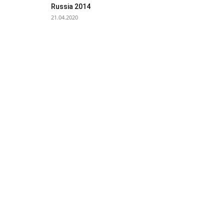
Russia 2014
21.04.2020