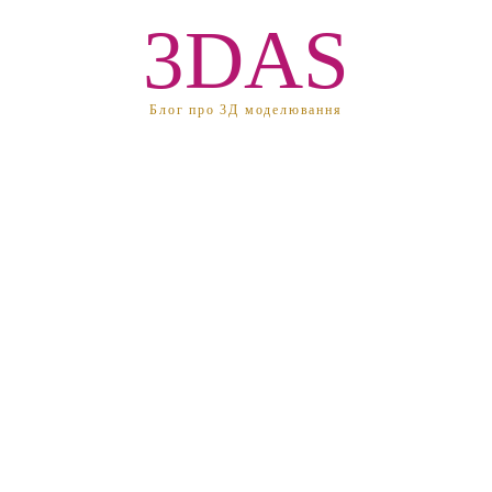
3DAS
Блог про 3Д моделювання