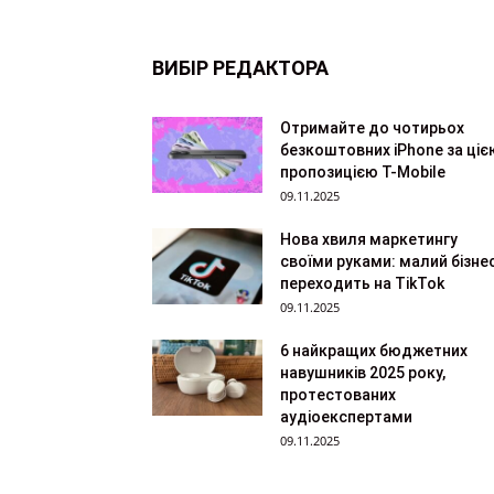
ВИБІР РЕДАКТОРА
Отримайте до чотирьох
безкоштовних iPhone за ціє
пропозицією T-Mobile
09.11.2025
Нова хвиля маркетингу
своїми руками: малий бізне
переходить на TikTok
09.11.2025
6 найкращих бюджетних
навушників 2025 року,
протестованих
аудіоекспертами
09.11.2025