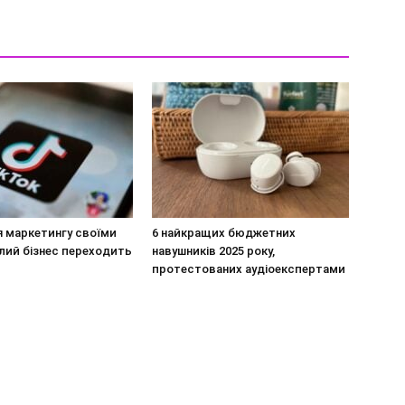
я маркетингу своїми
6 найкращих бюджетних
лий бізнес переходить
навушників 2025 року,
протестованих аудіоекспертами