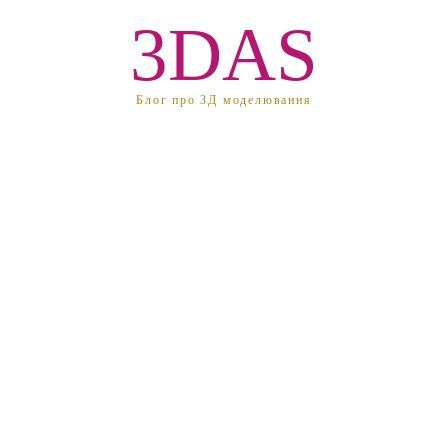
3DAS
Блог про 3Д моделювання