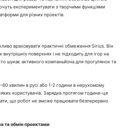
хочуть експериментувати з творчими функціями
латформи для різних проектів.
ливо враховувати практичні обмеження Sirius. Він
внутрішніх поверхнях і не підходить для ігор на
хто шукає активного компаньйона для прогулянок та
0-60 хвилин в русі або 1-2 години в нерухомому
еяких користувачів. Зарядка протягом години-це
увати, що робот не зможе працювати безперервно
а та обмін проектами