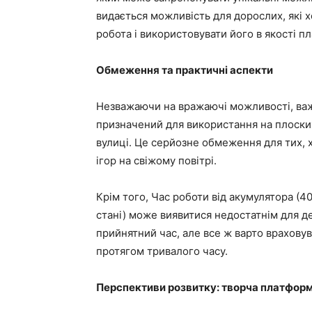
видається можливість для дорослих, які 
робота і використовувати його в якості п
Обмеження та практичні аспекти
Незважаючи на вражаючі можливості, важ
призначений для використання на плоских 
вулиці. Це серйозне обмеження для тих, 
ігор на свіжому повітрі.
Крім того, Час роботи від акумулятора (4
стані) може виявитися недостатнім для д
прийнятний час, але все ж варто врахов
протягом тривалого часу.
Перспективи розвитку: творча платформ