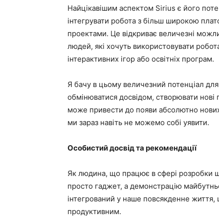
Найцікавішим аспектом Sirius є його пот
інтегрувати робота з більш широкою пла
проектами. Це відкриває величезні можли
людей, які хочуть використовувати робот
інтерактивних ігор або освітніх програм.
Я бачу в цьому величезний потенціал для 
обмінюватися досвідом, створювати нові 
може привести до появи абсолютно нових 
ми зараз навіть не можемо собі уявити.
Особистий досвід та рекомендації
Як людина, що працює в сфері розробки шт
просто гаджет, а демонстрацію майбутньо
інтегрований у наше повсякденне життя,
продуктивним.