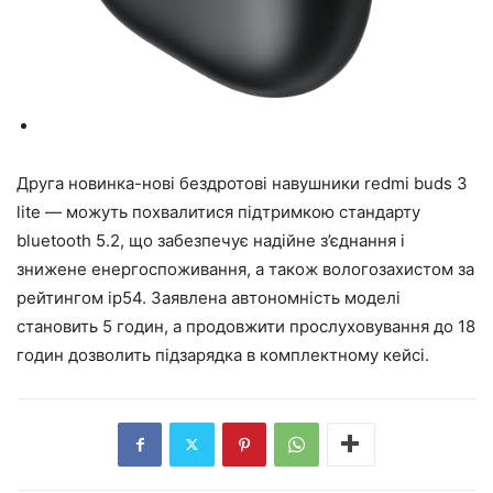
Друга новинка-нові бездротові навушники redmi buds 3
lite — можуть похвалитися підтримкою стандарту
bluetooth 5.2, що забезпечує надійне з’єднання і
знижене енергоспоживання, а також вологозахистом за
рейтингом ip54. Заявлена автономність моделі
становить 5 годин, а продовжити прослуховування до 18
годин дозволить підзарядка в комплектному кейсі.