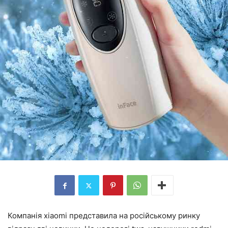
Компанія xiaomi представила на російському ринку