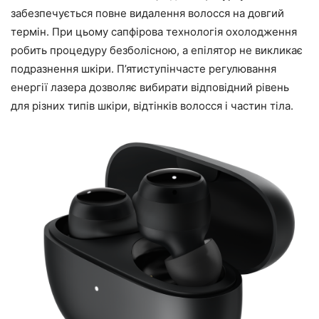
забезпечується повне видалення волосся на довгий
термін. При цьому сапфірова технологія охолодження
робить процедуру безболісною, а епілятор не викликає
подразнення шкіри. П’ятиступінчасте регулювання
енергії лазера дозволяє вибирати відповідний рівень
для різних типів шкіри, відтінків волосся і частин тіла.