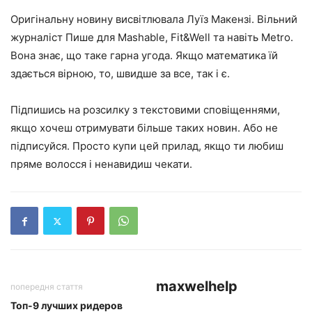
Оригінальну новину висвітлювала Луїз Макензі. Вільний
журналіст Пише для Mashable, Fit&Well та навіть Metro.
Вона знає, що таке гарна угода. Якщо математика їй
здається вірною, то, швидше за все, так і є.
Підпишись на розсилку з текстовими сповіщеннями,
якщо хочеш отримувати більше таких новин. Або не
підписуйся. Просто купи цей прилад, якщо ти любиш
пряме волосся і ненавидиш чекати.
maxwelhelp
попередня стаття
Топ-9 лучших ридеров