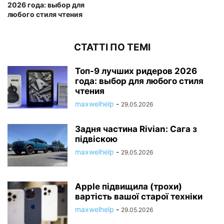
2026 года: выбор для
любого стиля чтения
СТАТТІ ПО ТЕМІ
Топ-9 лучших ридеров 2026
года: выбор для любого стиля
чтения
maxwelhelp
-
29.05.2026
Задня частина Rivian: Сага з
підвіскою
maxwelhelp
-
29.05.2026
Apple підвищила (трохи)
вартість вашої старої техніки
maxwelhelp
-
29.05.2026