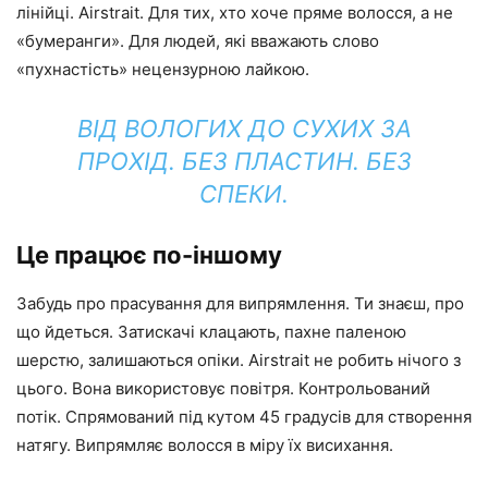
лінійці. Airstrait. Для тих, хто хоче пряме волосся, а не
«бумеранги». Для людей, які вважають слово
«пухнастість» нецензурною лайкою.
ВІД ВОЛОГИХ ДО СУХИХ ЗА
ПРОХІД. БЕЗ ПЛАСТИН. БЕЗ
СПЕКИ.
Це працює по-іншому
Забудь про прасування для випрямлення. Ти знаєш, про
що йдеться. Затискачі клацають, пахне паленою
шерстю, залишаються опіки. Airstrait не робить нічого з
цього. Вона використовує повітря. Контрольований
потік. Спрямований під кутом 45 градусів для створення
натягу. Випрямляє волосся в міру їх висихання.