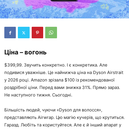
Ціна – вогонь
$399,99. Звучить конкретно. І є конкретика. Але
подивися уважніше. Це найнижча ціна на Dyson Airstrait
у 2026 році. Amazon зрізала $100 із рекомендованої
роздрібної ціни. Перед вами знижка 31%. Прямо зараз.
Не наступного тижня. Сьогодні.
Більшість людей, чуючи «Dyson для волосся»,
представляють Airwrap. Цю магію кучерів, що крутиться.
Гаразд. Любіть та користуйтеся. Але є й інший апарат у