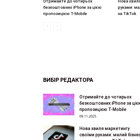
Отримайте до чотирьох
Нова хвил
безкоштовних iPhone за цією
руками: ма
пропозицією T-Mobile
на TikTok
ВИБІР РЕДАКТОРА
Отримайте до чотирьох
безкоштовних iPhone за ціє
пропозицією T-Mobile
09.11.2025
Нова хвиля маркетингу
своїми руками: малий бізне