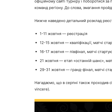
офіційному сайті турніру і поборотися за
команд регіону. До слова, змагання пройд
Нижче наведено детальний розклад реєстра
1-11 жовтня — реєстрація
12-15 жовтня — кваліфікації, матчі стар
16-17 жовтня — півфінал, матчі стартую
21 жовтня — етап «останній шанс», мат
29-31 жовтня — гранд-фінал, матчі стар
Нагадаємо, що в серпні також проходив ch
vincere).