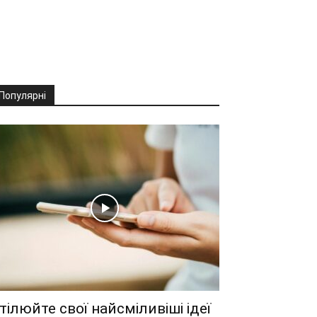
Популярні
тілюйте свої найсміливіші ідеї