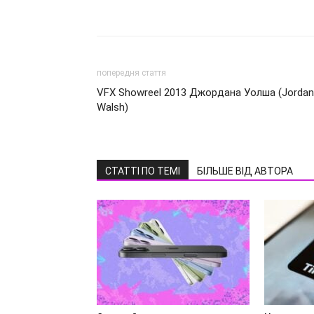
попередня стаття
VFX Showreel 2013 Джордана Уолша (Jordan
Walsh)
СТАТТІ ПО ТЕМІ
БІЛЬШЕ ВІД АВТОРА