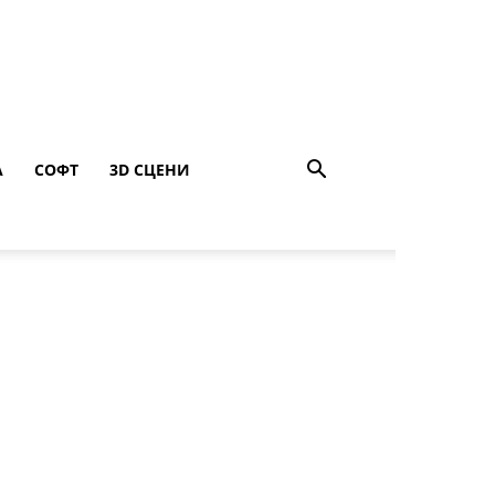
A
СОФТ
3D СЦЕНИ