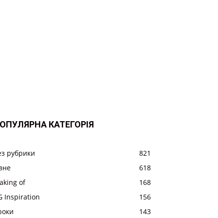
ОПУЛЯРНА КАТЕГОРІЯ
ез рубрики
821
ізне
618
aking of
168
 Inspiration
156
роки
143