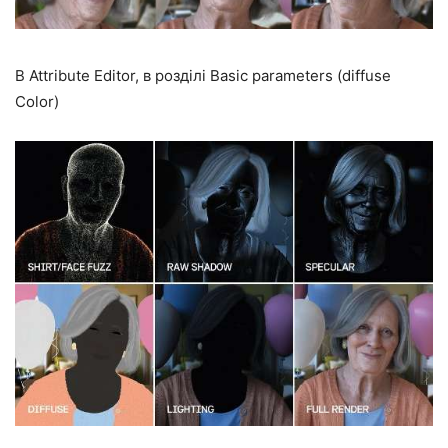
В Attribute Editor, в розділі Basic parameters (diffuse
Color)