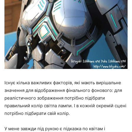
Існує кілька важливих факторів, які мають вирішальне
значення для відображення фінального фонового: для
реалістичного зображення потрібно підібрати
правильний колір світла лампи. І в кожній окремій сцені
потрібно підбирати свій колір.
У мене завжди під рукою є підказка по квітам і