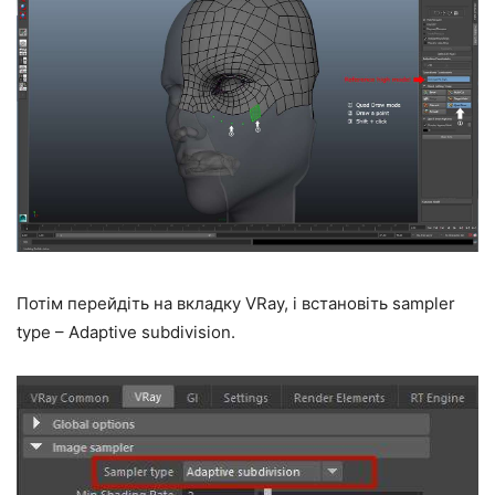
Потім перейдіть на вкладку VRay, і встановіть sampler
type – Adaptive subdivision.