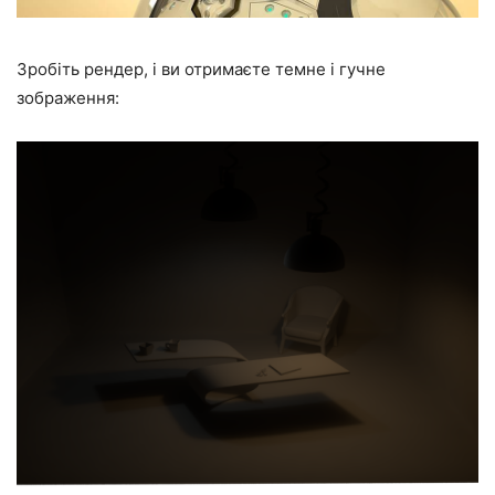
Зробіть рендер, і ви отримаєте темне і гучне
зображення: