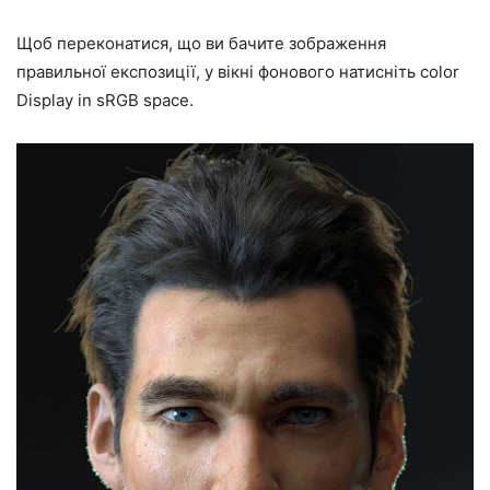
Щоб переконатися, що ви бачите зображення
правильної експозиції,
у вікні фонового натисніть color
Display in sRGB space.