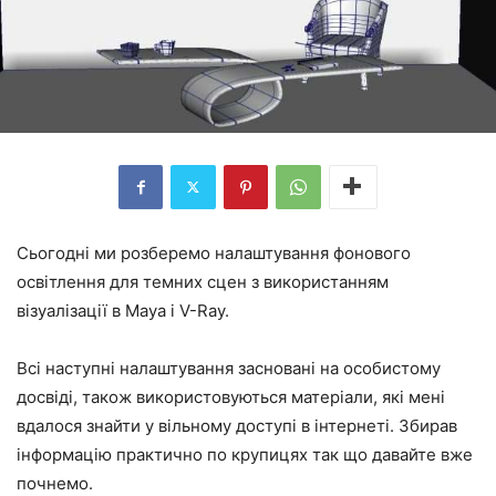
Сьогодні ми розберемо налаштування фонового
освітлення для темних сцен з використанням
візуалізації в Maya і V-Ray.
Всі наступні налаштування засновані на особистому
досвіді, також використовуються матеріали, які мені
вдалося знайти у вільному доступі в інтернеті. Збирав
інформацію практично по крупицях так що давайте вже
почнемо.