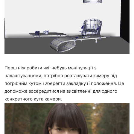
Перш ніж робити які-небудь маніпуляції з
налаштуваннями, потрібно розташувати камеру під
потрібним кутом і зберегти закладку її положення. Це
допоможе зосередитися на висвітленні для одного
конкретного кута камери.