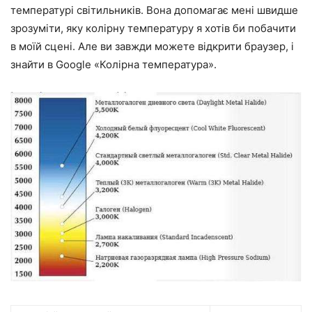
температурі світильників. Вона допомагає мені швидше
зрозуміти, яку колірну температуру я хотів би побачити
в моїй сцені. Але ви завжди можете відкрити браузер, і
знайти в Google «Колірна температура».