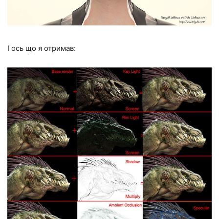
І ось що я отримав: