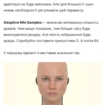
адаптація не буде виконана. Але для більшості сцен
немає необхідності регулювати цей параметр.
Adaptive Min Samples
—
визначає мінімальну кількість
зразків.
Чим вище показник,
тим більше часу буде
виконуватися рендер. Але якість зображення буде
краще. Спробуйте поставити припустимо 5. А потім 64.
У першому варіанті я виставив значення так: