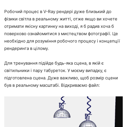
Робочий процес в V-Ray рендері дуже близький до
фізики світла в реальному житті, отже якщо ви хочете
отримати якісну картинку на виході, я б радив хоча б
поверхово ознайомитися з мистецтвом фотографії. Це
необхідно для розуміння робочого процесу і концепції
рендеринга в цілому.
Для тренування підійде будь-яка сцена, в якій є
світильники і пару табуреток. У моєму випадку, є
підготовлена сцена. Дуже важливо, щоб розмір сцени
був в реальному масштабі. Відкриваємо файл: