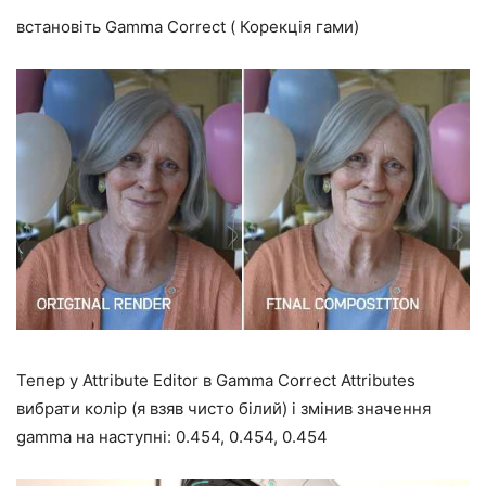
встановіть Gamma Correct ( Корекція гами)
Тепер у Attribute Editor в Gamma Correct Attributes
вибрати колір (я взяв чисто білий) і
змінив значення
gamma на наступні:
0.454, 0.454, 0.454