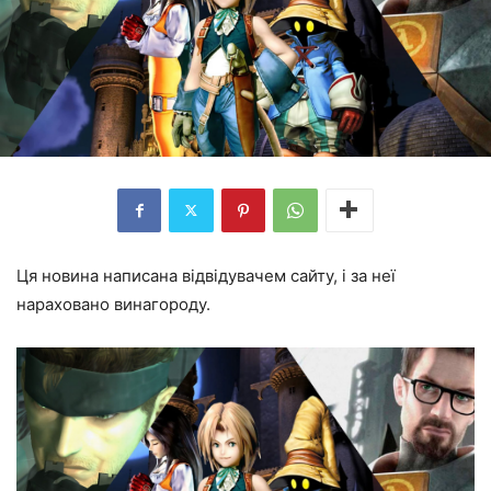
Ця новина написана відвідувачем сайту, і за неї
нараховано винагороду.