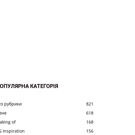
ОПУЛЯРНА КАТЕГОРІЯ
ез рубрики
821
ізне
618
aking of
168
 Inspiration
156