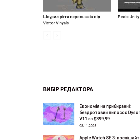
Шоурил рігга персонажів від
Реліз Unity
Victor Vinyals
ВИБІР РЕДАКТОРА
Економія на прибиранні:
бездротовий пилосос Dyso
V11 за $399,99
08.11.2025
Apple Watch SE 3: поспішайт