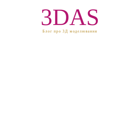
3DAS
Блог про 3Д моделювання