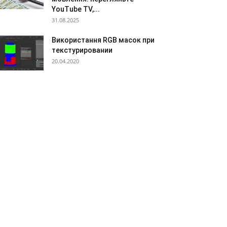
YouTube TV,...
31.08.2025
Використання RGB масок при
текстурировании
20.04.2020