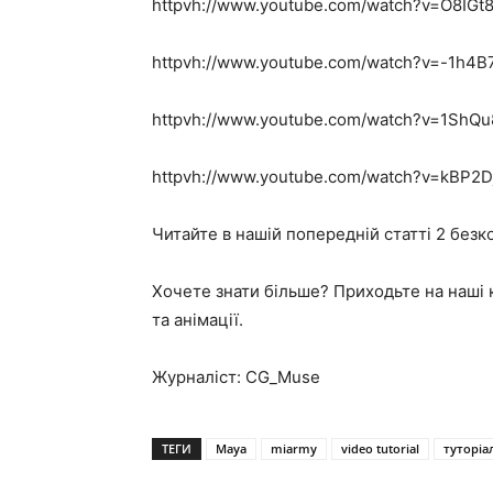
httpvh://www.youtube.com/watch?v=O8IGt8
httpvh://www.youtube.com/watch?v=-1h4B
httpvh://www.youtube.com/watch?v=1ShQ
httpvh://www.youtube.com/watch?v=kBP2
Читайте в нашій попередній статті 2 без
Хочете знати більше? Приходьте на наші
та анімації.
Журналіст: CG_Muse
ТЕГИ
Maya
miarmy
video tutorial
туторіа