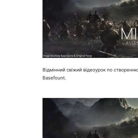
Відмінний свіжий відеоурок по створенню
Basefount.