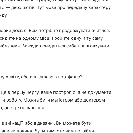
ного — двох шотів. Тут мова про передачу характеру
иду.
новий досвід. Вам потрібно продовжувати вчитися.
идите на одному місці і робите одну й ту саму
небезпека. Завжди доведеться себе підштовхувати.
у освіту, або вся справа в портфоліо?
 це в першу чергу, ваше портфоліо, а не документи.
ати роботу. Можна бути магістром або доктором
о, але це не важливо.
 анімації, або в дизайні. Ви можете бути
але ви повинні бути тим, хто нам потрібен.