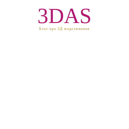
3DAS
Блог про 3Д моделювання