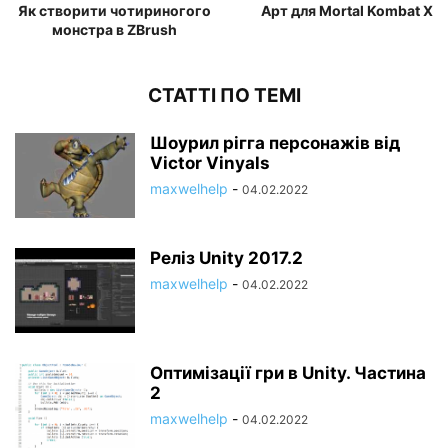
Як створити чотириногого
Арт для Mortal Kombat X
монстра в ZBrush
СТАТТІ ПО ТЕМІ
Шоурил рігга персонажів від
Victor Vinyals
maxwelhelp
-
04.02.2022
Реліз Unity 2017.2
maxwelhelp
-
04.02.2022
Оптимізації гри в Unity. Частина
2
maxwelhelp
-
04.02.2022