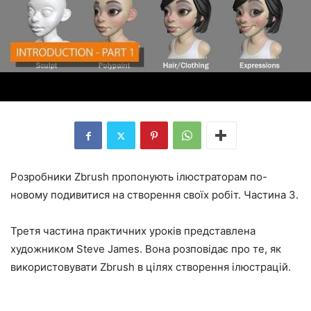
Розробники Zbrush пропонують ілюстраторам по-
новому подивитися на створення своїх робіт. Частина 3.
Третя частина практичних уроків представлена
художником Steve James. Вона розповідає про те, як
використовувати Zbrush в цілях створення ілюстрацій.