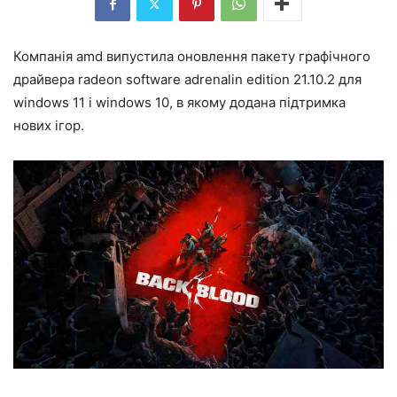
Компанія amd випустила оновлення пакету графічного
драйвера radeon software adrenalin edition 21.10.2 для
windows 11 і windows 10, в якому додана підтримка
нових ігор.