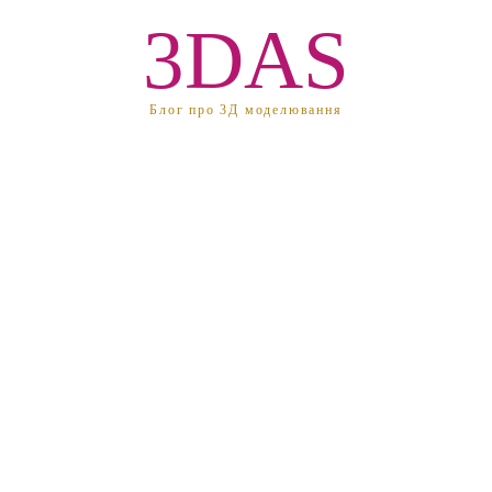
3DAS
Блог про 3Д моделювання